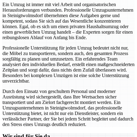
Ein Umzug ist immer mit viel Arbeit und organisatorischen
Herausforderungen verbunden. Professionelle Umzugsunternehmen
in Steinigtwolmsdorf übernehmen diese Aufgaben gerne und
kompetent, sodass Sie sich auf das Wesentliche konzentrieren
können. Egal, ob es sich um einen privaten Haushaltsumzug oder
einen gewerblichen Umzug handelt – die Experten sorgen für einen
reibungslosen Ablauf von Anfang bis Ende.
Professionelle Unterstützung für jeden Umzug bedeutet nicht nur,
die Möbel zu transportieren, sondern auch, den gesamten Prozess
sorgfältig zu planen und umzusetzen. Ein erfahrendes Team
analysiert den individuellen Bedarf, erstellt einen maßgeschneiderten
Zeitplan und sorgt dafür, dass nichts dem Zufall überlassen wird.
Besonders bei komplexen Umzügen ist eine solche Unterstützung
unverzichtbar.
Durch den Einsatz von geschultem Personal und moderner
Ausrüstung wird sichergestellt, dass Ihre Wertsachen sicher
transportiert und am Zielort fachgerecht montiert werden. Ein
Umzugsunternehmen in Steinigtwolmsdorf, das professionelle
Unterstützung bietet, ist nicht nur ein Dienstleister, sondern ein
verlässlicher Partner, der Sie bei jedem Schritt begleitet und dadurch
den Stress eines Umzugs deutlich reduziert.
Wir sind für Sie da