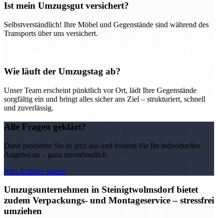
Ist mein Umzugsgut versichert?
Selbstverständlich! Ihre Möbel und Gegenstände sind während des
Transports über uns versichert.
Wie läuft der Umzugstag ab?
Unser Team erscheint pünktlich vor Ort, lädt Ihre Gegenstände
sorgfältig ein und bringt alles sicher ans Ziel – strukturiert, schnell
und zuverlässig.
Alle Fragen geklärt?
Dann probieren Sie es jetzt aus und fordern Sie Ihr individuelles
Angebot an – ganz unverbindlich.
Jetzt Anfrage starten
Umzugsunternehmen in Steinigtwolmsdorf bietet
zudem Verpackungs- und Montageservice – stressfrei
umziehen