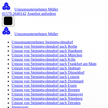
Umzugsunternehmen Müller
01579-2640142
Angebot anfordern
Umzugsunternehmen Müller
Umzugsunternehmen Steinigtwolmsdorf
Umzug von Steinigtwolmsdorf nach Berlin
Umzug von Steinigtwolmsdorf nach Hamburg
Umzug von Steinigtwolmsdorf nach München
Umzug von Steinigtwolmsdorf nach Köln
Umzug von Steinigtwolmsdorf nach Frankfurt am Main
Umzug von Steinigtwolmsdorf nach Stuttgart
Umzug von Steinigtwolmsdorf nach Düsseldorf
Umzug von Steinigtwolmsdorf nach Leipzig
Umzug von Steinigtwolmsdorf nach Dortmund
Umzug von Steinigtwolmsdorf nach Essen
Umzug von Steinigtwolmsdorf nach Bremen
Umzug von Steinigtwolmsdorf nach Hannover
Umzug von Steinigtwolmsdorf nach Nürnberg
Umzug von Steinigtwolmsdorf nach Dresden
Impressum