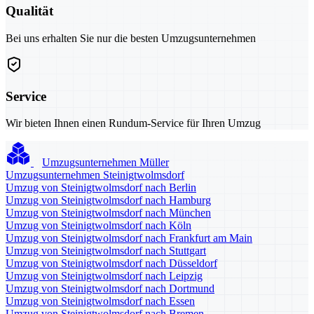
Qualität
Bei uns erhalten Sie nur die besten Umzugsunternehmen
Service
Wir bieten Ihnen einen Rundum-Service für Ihren Umzug
Umzugsunternehmen Müller
Umzugsunternehmen Steinigtwolmsdorf
Umzug von Steinigtwolmsdorf nach Berlin
Umzug von Steinigtwolmsdorf nach Hamburg
Umzug von Steinigtwolmsdorf nach München
Umzug von Steinigtwolmsdorf nach Köln
Umzug von Steinigtwolmsdorf nach Frankfurt am Main
Umzug von Steinigtwolmsdorf nach Stuttgart
Umzug von Steinigtwolmsdorf nach Düsseldorf
Umzug von Steinigtwolmsdorf nach Leipzig
Umzug von Steinigtwolmsdorf nach Dortmund
Umzug von Steinigtwolmsdorf nach Essen
Umzug von Steinigtwolmsdorf nach Bremen