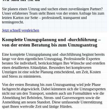
Sie planen einen Umzug und suchen einen zuverlässigen Partner?
Unser erfahrenes Team steht Ihnen von der ersten Anfrage bis zum
letzten Karton zur Seite – professionell, transparent und
termingerecht.
Jetzt schnell vergleichen
Komplette Umzugsplanung und -durchführung –
von der ersten Beratung bis zum Umzugsantrag
Eine komplette Umzugsplanung und -durchführung beginnt bereits
lange vor dem eigentlichen Umzugstag. Professionelle Experten
beraten Sie individuell, berücksichtigen Ihre Wünsche und erstellen
einen detaillierten Ablaufplan. Besonders bei komplexeren
Umzügen ist eine solche Planung entscheidend, um Zeit, Kosten
und Stress zu minimieren.
Von der ersten Beratung bis zum Umzugsantrag wird jede Phase
fachgerecht abgewickelt. Dabei kümmern sich die Umzugsexperten
nicht nur um den Transport, sondern auch um Formalitäten wie die
Abmeldung bei Behörden, Strom- und Gasversorgern sowie die
Anmeldung am neuen Standort. Diese umfassende Unterstützung
spart Ihnen wertvolle Zeit und lästige Hürden.