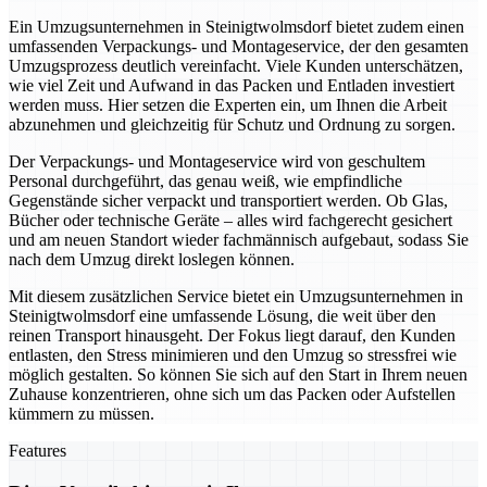
Ein Umzugsunternehmen in Steinigtwolmsdorf bietet zudem einen
umfassenden Verpackungs- und Montageservice, der den gesamten
Umzugsprozess deutlich vereinfacht. Viele Kunden unterschätzen,
wie viel Zeit und Aufwand in das Packen und Entladen investiert
werden muss. Hier setzen die Experten ein, um Ihnen die Arbeit
abzunehmen und gleichzeitig für Schutz und Ordnung zu sorgen.
Der Verpackungs- und Montageservice wird von geschultem
Personal durchgeführt, das genau weiß, wie empfindliche
Gegenstände sicher verpackt und transportiert werden. Ob Glas,
Bücher oder technische Geräte – alles wird fachgerecht gesichert
und am neuen Standort wieder fachmännisch aufgebaut, sodass Sie
nach dem Umzug direkt loslegen können.
Mit diesem zusätzlichen Service bietet ein Umzugsunternehmen in
Steinigtwolmsdorf eine umfassende Lösung, die weit über den
reinen Transport hinausgeht. Der Fokus liegt darauf, den Kunden
entlasten, den Stress minimieren und den Umzug so stressfrei wie
möglich gestalten. So können Sie sich auf den Start in Ihrem neuen
Zuhause konzentrieren, ohne sich um das Packen oder Aufstellen
kümmern zu müssen.
Features