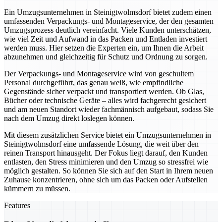
Ein Umzugsunternehmen in Steinigtwolmsdorf bietet zudem einen
umfassenden Verpackungs- und Montageservice, der den gesamten
Umzugsprozess deutlich vereinfacht. Viele Kunden unterschätzen,
wie viel Zeit und Aufwand in das Packen und Entladen investiert
werden muss. Hier setzen die Experten ein, um Ihnen die Arbeit
abzunehmen und gleichzeitig für Schutz und Ordnung zu sorgen.
Der Verpackungs- und Montageservice wird von geschultem
Personal durchgeführt, das genau weiß, wie empfindliche
Gegenstände sicher verpackt und transportiert werden. Ob Glas,
Bücher oder technische Geräte – alles wird fachgerecht gesichert
und am neuen Standort wieder fachmännisch aufgebaut, sodass Sie
nach dem Umzug direkt loslegen können.
Mit diesem zusätzlichen Service bietet ein Umzugsunternehmen in
Steinigtwolmsdorf eine umfassende Lösung, die weit über den
reinen Transport hinausgeht. Der Fokus liegt darauf, den Kunden
entlasten, den Stress minimieren und den Umzug so stressfrei wie
möglich gestalten. So können Sie sich auf den Start in Ihrem neuen
Zuhause konzentrieren, ohne sich um das Packen oder Aufstellen
kümmern zu müssen.
Features