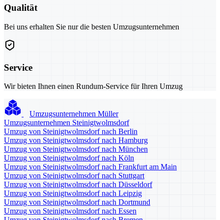
Qualität
Bei uns erhalten Sie nur die besten Umzugsunternehmen
Service
Wir bieten Ihnen einen Rundum-Service für Ihren Umzug
Umzugsunternehmen Müller
Umzugsunternehmen Steinigtwolmsdorf
Umzug von Steinigtwolmsdorf nach Berlin
Umzug von Steinigtwolmsdorf nach Hamburg
Umzug von Steinigtwolmsdorf nach München
Umzug von Steinigtwolmsdorf nach Köln
Umzug von Steinigtwolmsdorf nach Frankfurt am Main
Umzug von Steinigtwolmsdorf nach Stuttgart
Umzug von Steinigtwolmsdorf nach Düsseldorf
Umzug von Steinigtwolmsdorf nach Leipzig
Umzug von Steinigtwolmsdorf nach Dortmund
Umzug von Steinigtwolmsdorf nach Essen
Umzug von Steinigtwolmsdorf nach Bremen