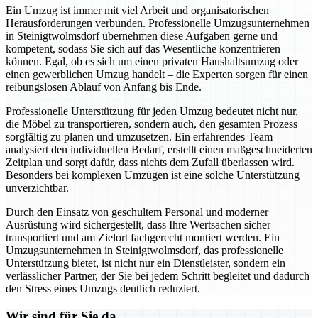
Ein Umzug ist immer mit viel Arbeit und organisatorischen
Herausforderungen verbunden. Professionelle Umzugsunternehmen
in Steinigtwolmsdorf übernehmen diese Aufgaben gerne und
kompetent, sodass Sie sich auf das Wesentliche konzentrieren
können. Egal, ob es sich um einen privaten Haushaltsumzug oder
einen gewerblichen Umzug handelt – die Experten sorgen für einen
reibungslosen Ablauf von Anfang bis Ende.
Professionelle Unterstützung für jeden Umzug bedeutet nicht nur,
die Möbel zu transportieren, sondern auch, den gesamten Prozess
sorgfältig zu planen und umzusetzen. Ein erfahrendes Team
analysiert den individuellen Bedarf, erstellt einen maßgeschneiderten
Zeitplan und sorgt dafür, dass nichts dem Zufall überlassen wird.
Besonders bei komplexen Umzügen ist eine solche Unterstützung
unverzichtbar.
Durch den Einsatz von geschultem Personal und moderner
Ausrüstung wird sichergestellt, dass Ihre Wertsachen sicher
transportiert und am Zielort fachgerecht montiert werden. Ein
Umzugsunternehmen in Steinigtwolmsdorf, das professionelle
Unterstützung bietet, ist nicht nur ein Dienstleister, sondern ein
verlässlicher Partner, der Sie bei jedem Schritt begleitet und dadurch
den Stress eines Umzugs deutlich reduziert.
Wir sind für Sie da