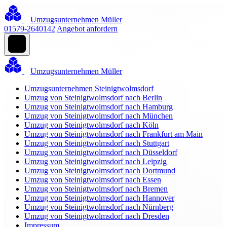
Umzugsunternehmen Müller
01579-2640142
Angebot anfordern
Umzugsunternehmen Müller
Umzugsunternehmen Steinigtwolmsdorf
Umzug von Steinigtwolmsdorf nach Berlin
Umzug von Steinigtwolmsdorf nach Hamburg
Umzug von Steinigtwolmsdorf nach München
Umzug von Steinigtwolmsdorf nach Köln
Umzug von Steinigtwolmsdorf nach Frankfurt am Main
Umzug von Steinigtwolmsdorf nach Stuttgart
Umzug von Steinigtwolmsdorf nach Düsseldorf
Umzug von Steinigtwolmsdorf nach Leipzig
Umzug von Steinigtwolmsdorf nach Dortmund
Umzug von Steinigtwolmsdorf nach Essen
Umzug von Steinigtwolmsdorf nach Bremen
Umzug von Steinigtwolmsdorf nach Hannover
Umzug von Steinigtwolmsdorf nach Nürnberg
Umzug von Steinigtwolmsdorf nach Dresden
Impressum