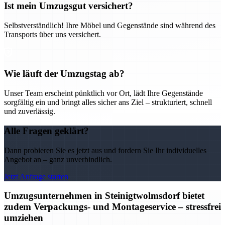
Ist mein Umzugsgut versichert?
Selbstverständlich! Ihre Möbel und Gegenstände sind während des
Transports über uns versichert.
Wie läuft der Umzugstag ab?
Unser Team erscheint pünktlich vor Ort, lädt Ihre Gegenstände
sorgfältig ein und bringt alles sicher ans Ziel – strukturiert, schnell
und zuverlässig.
Alle Fragen geklärt?
Dann probieren Sie es jetzt aus und fordern Sie Ihr individuelles
Angebot an – ganz unverbindlich.
Jetzt Anfrage starten
Umzugsunternehmen in Steinigtwolmsdorf bietet
zudem Verpackungs- und Montageservice – stressfrei
umziehen