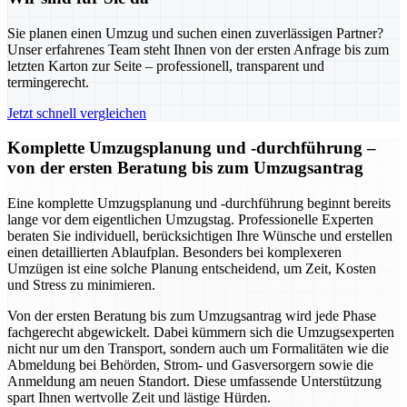
Sie planen einen Umzug und suchen einen zuverlässigen Partner?
Unser erfahrenes Team steht Ihnen von der ersten Anfrage bis zum
letzten Karton zur Seite – professionell, transparent und
termingerecht.
Jetzt schnell vergleichen
Komplette Umzugsplanung und -durchführung –
von der ersten Beratung bis zum Umzugsantrag
Eine komplette Umzugsplanung und -durchführung beginnt bereits
lange vor dem eigentlichen Umzugstag. Professionelle Experten
beraten Sie individuell, berücksichtigen Ihre Wünsche und erstellen
einen detaillierten Ablaufplan. Besonders bei komplexeren
Umzügen ist eine solche Planung entscheidend, um Zeit, Kosten
und Stress zu minimieren.
Von der ersten Beratung bis zum Umzugsantrag wird jede Phase
fachgerecht abgewickelt. Dabei kümmern sich die Umzugsexperten
nicht nur um den Transport, sondern auch um Formalitäten wie die
Abmeldung bei Behörden, Strom- und Gasversorgern sowie die
Anmeldung am neuen Standort. Diese umfassende Unterstützung
spart Ihnen wertvolle Zeit und lästige Hürden.