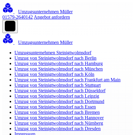
Umzugsunternehmen Müller
01579-2640142
Angebot anfordern
Umzugsunternehmen Müller
Umzugsunternehmen Steinigtwolmsdorf
Umzug von Steinigtwolmsdorf nach Berlin
Umzug von Steinigtwolmsdorf nach Hamburg
Umzug von Steinigtwolmsdorf nach München
Umzug von Steinigtwolmsdorf nach Köln
Umzug von Steinigtwolmsdorf nach Frankfurt am Main
Umzug von Steinigtwolmsdorf nach Stuttgart
Umzug von Steinigtwolmsdorf nach Düsseldorf
Umzug von Steinigtwolmsdorf nach Leipzig
Umzug von Steinigtwolmsdorf nach Dortmund
Umzug von Steinigtwolmsdorf nach Essen
Umzug von Steinigtwolmsdorf nach Bremen
Umzug von Steinigtwolmsdorf nach Hannover
Umzug von Steinigtwolmsdorf nach Nürnberg
Umzug von Steinigtwolmsdorf nach Dresden
Impressum