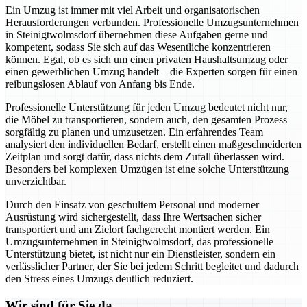
Ein Umzug ist immer mit viel Arbeit und organisatorischen
Herausforderungen verbunden. Professionelle Umzugsunternehmen
in Steinigtwolmsdorf übernehmen diese Aufgaben gerne und
kompetent, sodass Sie sich auf das Wesentliche konzentrieren
können. Egal, ob es sich um einen privaten Haushaltsumzug oder
einen gewerblichen Umzug handelt – die Experten sorgen für einen
reibungslosen Ablauf von Anfang bis Ende.
Professionelle Unterstützung für jeden Umzug bedeutet nicht nur,
die Möbel zu transportieren, sondern auch, den gesamten Prozess
sorgfältig zu planen und umzusetzen. Ein erfahrendes Team
analysiert den individuellen Bedarf, erstellt einen maßgeschneiderten
Zeitplan und sorgt dafür, dass nichts dem Zufall überlassen wird.
Besonders bei komplexen Umzügen ist eine solche Unterstützung
unverzichtbar.
Durch den Einsatz von geschultem Personal und moderner
Ausrüstung wird sichergestellt, dass Ihre Wertsachen sicher
transportiert und am Zielort fachgerecht montiert werden. Ein
Umzugsunternehmen in Steinigtwolmsdorf, das professionelle
Unterstützung bietet, ist nicht nur ein Dienstleister, sondern ein
verlässlicher Partner, der Sie bei jedem Schritt begleitet und dadurch
den Stress eines Umzugs deutlich reduziert.
Wir sind für Sie da