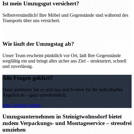
Ist mein Umzugsgut versichert?
Selbstverständlich! Ihre Möbel und Gegenstände sind während des
Transports über uns versichert.
Wie läuft der Umzugstag ab?
Unser Team erscheint pünktlich vor Ort, lädt Ihre Gegenstände
sorgfältig ein und bringt alles sicher ans Ziel – strukturiert, schnell
und zuverlässig.
Alle Fragen geklärt?
Dann probieren Sie es jetzt aus und fordern Sie Ihr individuelles
Angebot an – ganz unverbindlich.
Jetzt Anfrage starten
Umzugsunternehmen in Steinigtwolmsdorf bietet
zudem Verpackungs- und Montageservice – stressfrei
umziehen