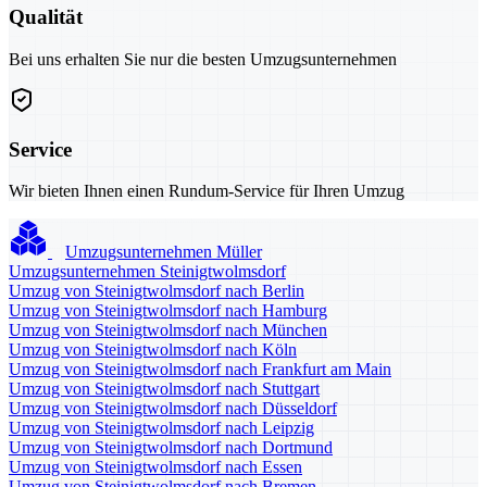
Qualität
Bei uns erhalten Sie nur die besten Umzugsunternehmen
Service
Wir bieten Ihnen einen Rundum-Service für Ihren Umzug
Umzugsunternehmen Müller
Umzugsunternehmen Steinigtwolmsdorf
Umzug von Steinigtwolmsdorf nach Berlin
Umzug von Steinigtwolmsdorf nach Hamburg
Umzug von Steinigtwolmsdorf nach München
Umzug von Steinigtwolmsdorf nach Köln
Umzug von Steinigtwolmsdorf nach Frankfurt am Main
Umzug von Steinigtwolmsdorf nach Stuttgart
Umzug von Steinigtwolmsdorf nach Düsseldorf
Umzug von Steinigtwolmsdorf nach Leipzig
Umzug von Steinigtwolmsdorf nach Dortmund
Umzug von Steinigtwolmsdorf nach Essen
Umzug von Steinigtwolmsdorf nach Bremen