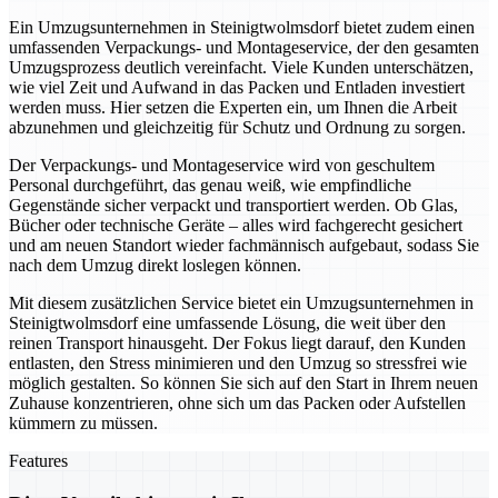
Ein Umzugsunternehmen in Steinigtwolmsdorf bietet zudem einen
umfassenden Verpackungs- und Montageservice, der den gesamten
Umzugsprozess deutlich vereinfacht. Viele Kunden unterschätzen,
wie viel Zeit und Aufwand in das Packen und Entladen investiert
werden muss. Hier setzen die Experten ein, um Ihnen die Arbeit
abzunehmen und gleichzeitig für Schutz und Ordnung zu sorgen.
Der Verpackungs- und Montageservice wird von geschultem
Personal durchgeführt, das genau weiß, wie empfindliche
Gegenstände sicher verpackt und transportiert werden. Ob Glas,
Bücher oder technische Geräte – alles wird fachgerecht gesichert
und am neuen Standort wieder fachmännisch aufgebaut, sodass Sie
nach dem Umzug direkt loslegen können.
Mit diesem zusätzlichen Service bietet ein Umzugsunternehmen in
Steinigtwolmsdorf eine umfassende Lösung, die weit über den
reinen Transport hinausgeht. Der Fokus liegt darauf, den Kunden
entlasten, den Stress minimieren und den Umzug so stressfrei wie
möglich gestalten. So können Sie sich auf den Start in Ihrem neuen
Zuhause konzentrieren, ohne sich um das Packen oder Aufstellen
kümmern zu müssen.
Features