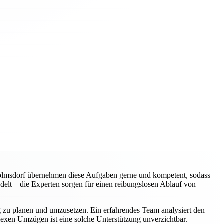
wolmsdorf übernehmen diese Aufgaben gerne und kompetent, sodass
elt – die Experten sorgen für einen reibungslosen Ablauf von
ig zu planen und umzusetzen. Ein erfahrendes Team analysiert den
plexen Umzügen ist eine solche Unterstützung unverzichtbar.