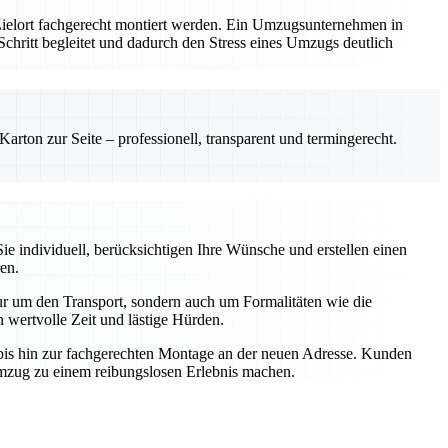
 Zielort fachgerecht montiert werden. Ein Umzugsunternehmen in
m Schritt begleitet und dadurch den Stress eines Umzugs deutlich
rton zur Seite – professionell, transparent und termingerecht.
e individuell, berücksichtigen Ihre Wünsche und erstellen einen
en.
r um den Transport, sondern auch um Formalitäten wie die
wertvolle Zeit und lästige Hürden.
t bis hin zur fachgerechten Montage an der neuen Adresse. Kunden
Umzug zu einem reibungslosen Erlebnis machen.