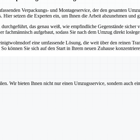
assenden Verpackungs- und Montageservice, der den gesamten Umzugsp
. Hier setzen die Experten ein, um Ihnen die Arbeit abzunehmen und g
urchgeführt, das genau weiß, wie empfindliche Gegenstände sicher ve
eder fachmännisch aufgebaut, sodass Sie nach dem Umzug direkt losleg
inigtwolmsdorf eine umfassende Lösung, die weit über den reinen Tran
n. So können Sie sich auf den Start in Ihrem neuen Zuhause konzentrie
ilen. Wir bieten Ihnen nicht nur einen Umzugsservice, sondern auch ei