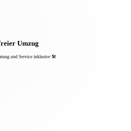
sfreier Umzug
ung und Service inklusive 🛠️