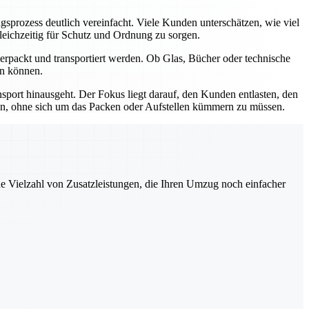
rozess deutlich vereinfacht. Viele Kunden unterschätzen, wie viel
leichzeitig für Schutz und Ordnung zu sorgen.
rpackt und transportiert werden. Ob Glas, Bücher oder technische
en können.
sport hinausgeht. Der Fokus liegt darauf, den Kunden entlasten, den
ren, ohne sich um das Packen oder Aufstellen kümmern zu müssen.
ne Vielzahl von Zusatzleistungen, die Ihren Umzug noch einfacher