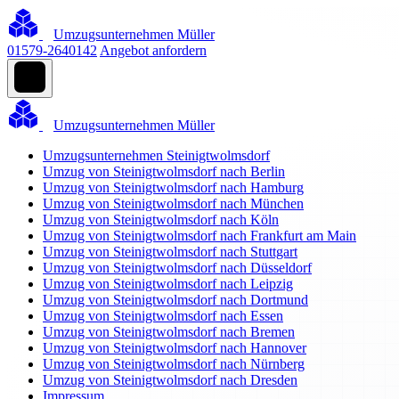
Umzugsunternehmen Müller
01579-2640142
Angebot anfordern
Umzugsunternehmen Müller
Umzugsunternehmen Steinigtwolmsdorf
Umzug von Steinigtwolmsdorf nach Berlin
Umzug von Steinigtwolmsdorf nach Hamburg
Umzug von Steinigtwolmsdorf nach München
Umzug von Steinigtwolmsdorf nach Köln
Umzug von Steinigtwolmsdorf nach Frankfurt am Main
Umzug von Steinigtwolmsdorf nach Stuttgart
Umzug von Steinigtwolmsdorf nach Düsseldorf
Umzug von Steinigtwolmsdorf nach Leipzig
Umzug von Steinigtwolmsdorf nach Dortmund
Umzug von Steinigtwolmsdorf nach Essen
Umzug von Steinigtwolmsdorf nach Bremen
Umzug von Steinigtwolmsdorf nach Hannover
Umzug von Steinigtwolmsdorf nach Nürnberg
Umzug von Steinigtwolmsdorf nach Dresden
Impressum