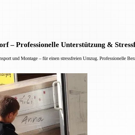
f – Professionelle Unterstützung & Stres
rt und Montage – für einen stressfreien Umzug. Professionelle Berat