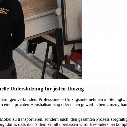
elle Unterstützung für jeden Umzug
orderungen verbunden. Professionelle Umzugsunternehmen in Steinigt
 um einen privaten Haushaltsumzug oder einen gewerblichen Umzug hand
 Möbel zu transportieren, sondern auch, den gesamten Prozess sorgfält
sorgt dafür, dass nichts dem Zufall überlassen wird. Besonders bei kom