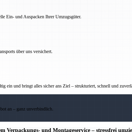
nelle Ein- und Auspacken Ihrer Umzugsgüter.
nsports über uns versichert.
g ein und bringt alles sicher ans Ziel – strukturiert, schnell und zuverl
ebot an – ganz unverbindlich.
m Verpackungs- und Montageservice – stressfrei umzi