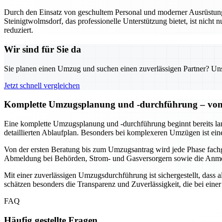
Durch den Einsatz von geschultem Personal und moderner Ausrüstung w
Steinigtwolmsdorf, das professionelle Unterstützung bietet, ist nicht n
reduziert.
Wir sind für Sie da
Sie planen einen Umzug und suchen einen zuverlässigen Partner? Unser
Jetzt schnell vergleichen
Komplette Umzugsplanung und -durchführung – von 
Eine komplette Umzugsplanung und -durchführung beginnt bereits lang
detaillierten Ablaufplan. Besonders bei komplexeren Umzügen ist ein
Von der ersten Beratung bis zum Umzugsantrag wird jede Phase fach
Abmeldung bei Behörden, Strom- und Gasversorgern sowie die Anmeld
Mit einer zuverlässigen Umzugsdurchführung ist sichergestellt, dass
schätzen besonders die Transparenz und Zuverlässigkeit, die bei ei
FAQ
Häufig gestellte Fragen