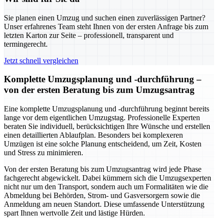
Sie planen einen Umzug und suchen einen zuverlässigen Partner?
Unser erfahrenes Team steht Ihnen von der ersten Anfrage bis zum
letzten Karton zur Seite – professionell, transparent und
termingerecht.
Jetzt schnell vergleichen
Komplette Umzugsplanung und -durchführung –
von der ersten Beratung bis zum Umzugsantrag
Eine komplette Umzugsplanung und -durchführung beginnt bereits
lange vor dem eigentlichen Umzugstag. Professionelle Experten
beraten Sie individuell, berücksichtigen Ihre Wünsche und erstellen
einen detaillierten Ablaufplan. Besonders bei komplexeren
Umzügen ist eine solche Planung entscheidend, um Zeit, Kosten
und Stress zu minimieren.
Von der ersten Beratung bis zum Umzugsantrag wird jede Phase
fachgerecht abgewickelt. Dabei kümmern sich die Umzugsexperten
nicht nur um den Transport, sondern auch um Formalitäten wie die
Abmeldung bei Behörden, Strom- und Gasversorgern sowie die
Anmeldung am neuen Standort. Diese umfassende Unterstützung
spart Ihnen wertvolle Zeit und lästige Hürden.