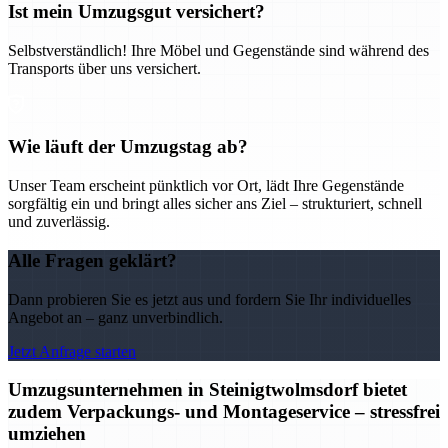
Ist mein Umzugsgut versichert?
Selbstverständlich! Ihre Möbel und Gegenstände sind während des
Transports über uns versichert.
Wie läuft der Umzugstag ab?
Unser Team erscheint pünktlich vor Ort, lädt Ihre Gegenstände
sorgfältig ein und bringt alles sicher ans Ziel – strukturiert, schnell
und zuverlässig.
Alle Fragen geklärt?
Dann probieren Sie es jetzt aus und fordern Sie Ihr individuelles
Angebot an – ganz unverbindlich.
Jetzt Anfrage starten
Umzugsunternehmen in Steinigtwolmsdorf bietet
zudem Verpackungs- und Montageservice – stressfrei
umziehen