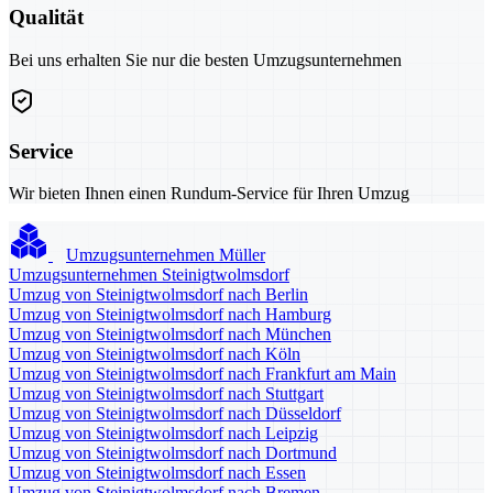
Qualität
Bei uns erhalten Sie nur die besten Umzugsunternehmen
Service
Wir bieten Ihnen einen Rundum-Service für Ihren Umzug
Umzugsunternehmen Müller
Umzugsunternehmen Steinigtwolmsdorf
Umzug von Steinigtwolmsdorf nach Berlin
Umzug von Steinigtwolmsdorf nach Hamburg
Umzug von Steinigtwolmsdorf nach München
Umzug von Steinigtwolmsdorf nach Köln
Umzug von Steinigtwolmsdorf nach Frankfurt am Main
Umzug von Steinigtwolmsdorf nach Stuttgart
Umzug von Steinigtwolmsdorf nach Düsseldorf
Umzug von Steinigtwolmsdorf nach Leipzig
Umzug von Steinigtwolmsdorf nach Dortmund
Umzug von Steinigtwolmsdorf nach Essen
Umzug von Steinigtwolmsdorf nach Bremen