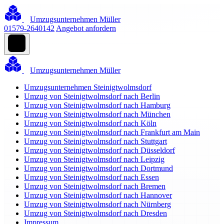
Umzugsunternehmen Müller
01579-2640142
Angebot anfordern
Umzugsunternehmen Müller
Umzugsunternehmen Steinigtwolmsdorf
Umzug von Steinigtwolmsdorf nach Berlin
Umzug von Steinigtwolmsdorf nach Hamburg
Umzug von Steinigtwolmsdorf nach München
Umzug von Steinigtwolmsdorf nach Köln
Umzug von Steinigtwolmsdorf nach Frankfurt am Main
Umzug von Steinigtwolmsdorf nach Stuttgart
Umzug von Steinigtwolmsdorf nach Düsseldorf
Umzug von Steinigtwolmsdorf nach Leipzig
Umzug von Steinigtwolmsdorf nach Dortmund
Umzug von Steinigtwolmsdorf nach Essen
Umzug von Steinigtwolmsdorf nach Bremen
Umzug von Steinigtwolmsdorf nach Hannover
Umzug von Steinigtwolmsdorf nach Nürnberg
Umzug von Steinigtwolmsdorf nach Dresden
Impressum