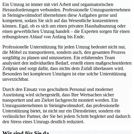
Ein Umzug ist immer mit viel Arbeit und organisatorischen
Herausforderungen verbunden. Professionelle Umzugsunternehmen
in Steinigtwolmsdorf übernehmen diese Aufgaben gerne und
kompetent, sodass Sie sich auf das Wesentliche konzentrieren
können. Egal, ob es sich um einen privaten Haushaltsumzug oder
einen gewerblichen Umzug handelt – die Experten sorgen für einen
reibungslosen Ablauf von Anfang bis Ende.
Professionelle Unterstützung für jeden Umzug bedeutet nicht nur,
die Möbel zu transportieren, sondern auch, den gesamten Prozess
sorgfältig zu planen und umzusetzen. Ein erfahrendes Team
analysiert den individuellen Bedarf, erstellt einen maßgeschneiderten
Zeitplan und sorgt dafür, dass nichts dem Zufall überlassen wird.
Besonders bei komplexen Umzügen ist eine solche Unterstützung
unverzichtbar.
Durch den Einsatz von geschultem Personal und moderner
Ausrüstung wird sichergestellt, dass Ihre Wertsachen sicher
transportiert und am Zielort fachgerecht montiert werden. Ein
Umzugsunternehmen in Steinigtwolmsdorf, das professionelle
Unterstützung bietet, ist nicht nur ein Dienstleister, sondern ein
verlässlicher Partner, der Sie bei jedem Schritt begleitet und dadurch
den Stress eines Umzugs deutlich reduziert.
Wir sind für Sie da