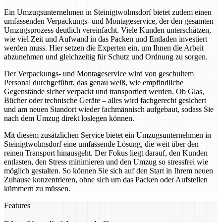
Ein Umzugsunternehmen in Steinigtwolmsdorf bietet zudem einen
umfassenden Verpackungs- und Montageservice, der den gesamten
Umzugsprozess deutlich vereinfacht. Viele Kunden unterschätzen,
wie viel Zeit und Aufwand in das Packen und Entladen investiert
werden muss. Hier setzen die Experten ein, um Ihnen die Arbeit
abzunehmen und gleichzeitig für Schutz und Ordnung zu sorgen.
Der Verpackungs- und Montageservice wird von geschultem
Personal durchgeführt, das genau weiß, wie empfindliche
Gegenstände sicher verpackt und transportiert werden. Ob Glas,
Bücher oder technische Geräte – alles wird fachgerecht gesichert
und am neuen Standort wieder fachmännisch aufgebaut, sodass Sie
nach dem Umzug direkt loslegen können.
Mit diesem zusätzlichen Service bietet ein Umzugsunternehmen in
Steinigtwolmsdorf eine umfassende Lösung, die weit über den
reinen Transport hinausgeht. Der Fokus liegt darauf, den Kunden
entlasten, den Stress minimieren und den Umzug so stressfrei wie
möglich gestalten. So können Sie sich auf den Start in Ihrem neuen
Zuhause konzentrieren, ohne sich um das Packen oder Aufstellen
kümmern zu müssen.
Features