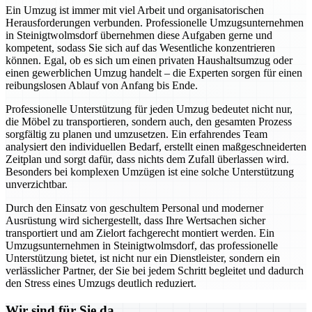
Ein Umzug ist immer mit viel Arbeit und organisatorischen
Herausforderungen verbunden. Professionelle Umzugsunternehmen
in Steinigtwolmsdorf übernehmen diese Aufgaben gerne und
kompetent, sodass Sie sich auf das Wesentliche konzentrieren
können. Egal, ob es sich um einen privaten Haushaltsumzug oder
einen gewerblichen Umzug handelt – die Experten sorgen für einen
reibungslosen Ablauf von Anfang bis Ende.
Professionelle Unterstützung für jeden Umzug bedeutet nicht nur,
die Möbel zu transportieren, sondern auch, den gesamten Prozess
sorgfältig zu planen und umzusetzen. Ein erfahrendes Team
analysiert den individuellen Bedarf, erstellt einen maßgeschneiderten
Zeitplan und sorgt dafür, dass nichts dem Zufall überlassen wird.
Besonders bei komplexen Umzügen ist eine solche Unterstützung
unverzichtbar.
Durch den Einsatz von geschultem Personal und moderner
Ausrüstung wird sichergestellt, dass Ihre Wertsachen sicher
transportiert und am Zielort fachgerecht montiert werden. Ein
Umzugsunternehmen in Steinigtwolmsdorf, das professionelle
Unterstützung bietet, ist nicht nur ein Dienstleister, sondern ein
verlässlicher Partner, der Sie bei jedem Schritt begleitet und dadurch
den Stress eines Umzugs deutlich reduziert.
Wir sind für Sie da