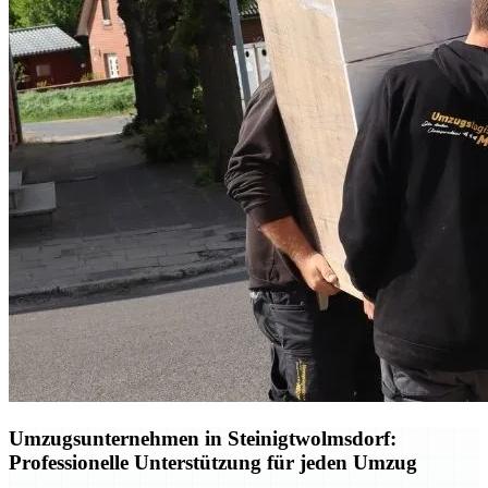
Umzugsunternehmen in Steinigtwolmsdorf:
Professionelle Unterstützung für jeden Umzug