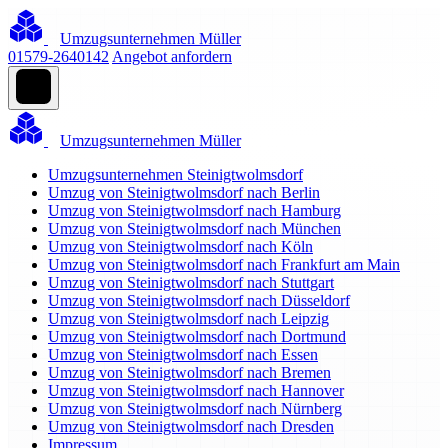
Umzugsunternehmen Müller
01579-2640142
Angebot anfordern
Umzugsunternehmen Müller
Umzugsunternehmen Steinigtwolmsdorf
Umzug von Steinigtwolmsdorf nach Berlin
Umzug von Steinigtwolmsdorf nach Hamburg
Umzug von Steinigtwolmsdorf nach München
Umzug von Steinigtwolmsdorf nach Köln
Umzug von Steinigtwolmsdorf nach Frankfurt am Main
Umzug von Steinigtwolmsdorf nach Stuttgart
Umzug von Steinigtwolmsdorf nach Düsseldorf
Umzug von Steinigtwolmsdorf nach Leipzig
Umzug von Steinigtwolmsdorf nach Dortmund
Umzug von Steinigtwolmsdorf nach Essen
Umzug von Steinigtwolmsdorf nach Bremen
Umzug von Steinigtwolmsdorf nach Hannover
Umzug von Steinigtwolmsdorf nach Nürnberg
Umzug von Steinigtwolmsdorf nach Dresden
Impressum