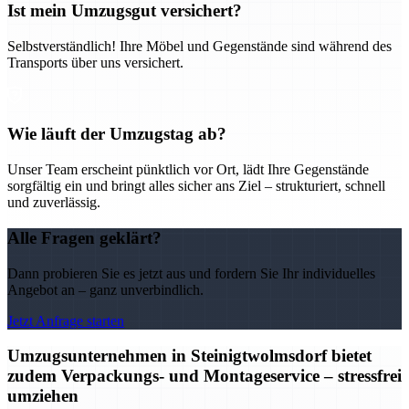
Ist mein Umzugsgut versichert?
Selbstverständlich! Ihre Möbel und Gegenstände sind während des
Transports über uns versichert.
Wie läuft der Umzugstag ab?
Unser Team erscheint pünktlich vor Ort, lädt Ihre Gegenstände
sorgfältig ein und bringt alles sicher ans Ziel – strukturiert, schnell
und zuverlässig.
Alle Fragen geklärt?
Dann probieren Sie es jetzt aus und fordern Sie Ihr individuelles
Angebot an – ganz unverbindlich.
Jetzt Anfrage starten
Umzugsunternehmen in Steinigtwolmsdorf bietet
zudem Verpackungs- und Montageservice – stressfrei
umziehen