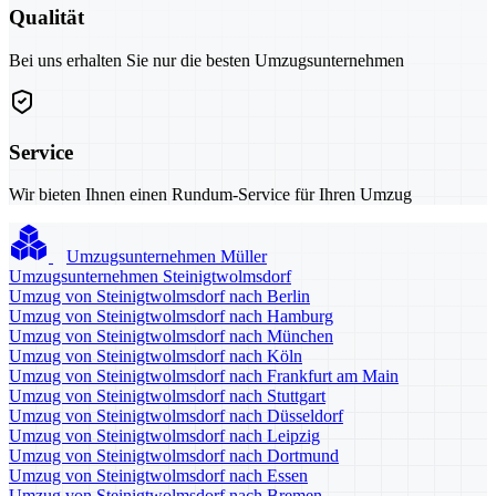
Qualität
Bei uns erhalten Sie nur die besten Umzugsunternehmen
Service
Wir bieten Ihnen einen Rundum-Service für Ihren Umzug
Umzugsunternehmen Müller
Umzugsunternehmen Steinigtwolmsdorf
Umzug von Steinigtwolmsdorf nach Berlin
Umzug von Steinigtwolmsdorf nach Hamburg
Umzug von Steinigtwolmsdorf nach München
Umzug von Steinigtwolmsdorf nach Köln
Umzug von Steinigtwolmsdorf nach Frankfurt am Main
Umzug von Steinigtwolmsdorf nach Stuttgart
Umzug von Steinigtwolmsdorf nach Düsseldorf
Umzug von Steinigtwolmsdorf nach Leipzig
Umzug von Steinigtwolmsdorf nach Dortmund
Umzug von Steinigtwolmsdorf nach Essen
Umzug von Steinigtwolmsdorf nach Bremen