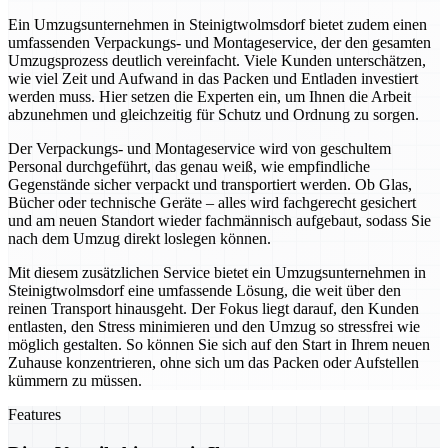
Ein Umzugsunternehmen in Steinigtwolmsdorf bietet zudem einen
umfassenden Verpackungs- und Montageservice, der den gesamten
Umzugsprozess deutlich vereinfacht. Viele Kunden unterschätzen,
wie viel Zeit und Aufwand in das Packen und Entladen investiert
werden muss. Hier setzen die Experten ein, um Ihnen die Arbeit
abzunehmen und gleichzeitig für Schutz und Ordnung zu sorgen.
Der Verpackungs- und Montageservice wird von geschultem
Personal durchgeführt, das genau weiß, wie empfindliche
Gegenstände sicher verpackt und transportiert werden. Ob Glas,
Bücher oder technische Geräte – alles wird fachgerecht gesichert
und am neuen Standort wieder fachmännisch aufgebaut, sodass Sie
nach dem Umzug direkt loslegen können.
Mit diesem zusätzlichen Service bietet ein Umzugsunternehmen in
Steinigtwolmsdorf eine umfassende Lösung, die weit über den
reinen Transport hinausgeht. Der Fokus liegt darauf, den Kunden
entlasten, den Stress minimieren und den Umzug so stressfrei wie
möglich gestalten. So können Sie sich auf den Start in Ihrem neuen
Zuhause konzentrieren, ohne sich um das Packen oder Aufstellen
kümmern zu müssen.
Features