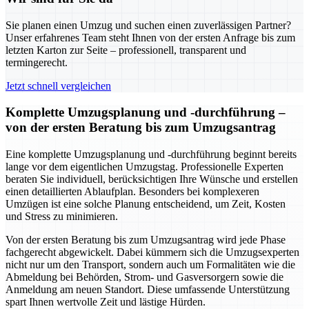
Sie planen einen Umzug und suchen einen zuverlässigen Partner?
Unser erfahrenes Team steht Ihnen von der ersten Anfrage bis zum
letzten Karton zur Seite – professionell, transparent und
termingerecht.
Jetzt schnell vergleichen
Komplette Umzugsplanung und -durchführung –
von der ersten Beratung bis zum Umzugsantrag
Eine komplette Umzugsplanung und -durchführung beginnt bereits
lange vor dem eigentlichen Umzugstag. Professionelle Experten
beraten Sie individuell, berücksichtigen Ihre Wünsche und erstellen
einen detaillierten Ablaufplan. Besonders bei komplexeren
Umzügen ist eine solche Planung entscheidend, um Zeit, Kosten
und Stress zu minimieren.
Von der ersten Beratung bis zum Umzugsantrag wird jede Phase
fachgerecht abgewickelt. Dabei kümmern sich die Umzugsexperten
nicht nur um den Transport, sondern auch um Formalitäten wie die
Abmeldung bei Behörden, Strom- und Gasversorgern sowie die
Anmeldung am neuen Standort. Diese umfassende Unterstützung
spart Ihnen wertvolle Zeit und lästige Hürden.