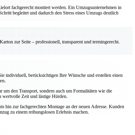
 Zielort fachgerecht montiert werden. Ein Umzugsunternehmen in
m Schritt begleitet und dadurch den Stress eines Umzugs deutlich
rton zur Seite – professionell, transparent und termingerecht.
e individuell, berücksichtigen Ihre Wünsche und erstellen einen
en.
r um den Transport, sondern auch um Formalitäten wie die
wertvolle Zeit und lästige Hürden.
t bis hin zur fachgerechten Montage an der neuen Adresse. Kunden
Umzug zu einem reibungslosen Erlebnis machen.