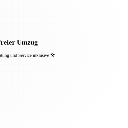
sfreier Umzug
ung und Service inklusive 🛠️