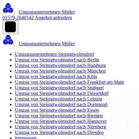
Umzugsunternehmen Müller
01579-2640142
Angebot anfordern
Umzugsunternehmen Müller
Umzugsunternehmen Steinigtwolmsdorf
Umzug von Steinigtwolmsdorf nach Berlin
Umzug von Steinigtwolmsdorf nach Hamburg
Umzug von Steinigtwolmsdorf nach München
Umzug von Steinigtwolmsdorf nach Köln
Umzug von Steinigtwolmsdorf nach Frankfurt am Main
Umzug von Steinigtwolmsdorf nach Stuttgart
Umzug von Steinigtwolmsdorf nach Düsseldorf
Umzug von Steinigtwolmsdorf nach Leipzig
Umzug von Steinigtwolmsdorf nach Dortmund
Umzug von Steinigtwolmsdorf nach Essen
Umzug von Steinigtwolmsdorf nach Bremen
Umzug von Steinigtwolmsdorf nach Hannover
Umzug von Steinigtwolmsdorf nach Nürnberg
Umzug von Steinigtwolmsdorf nach Dresden
Impressum