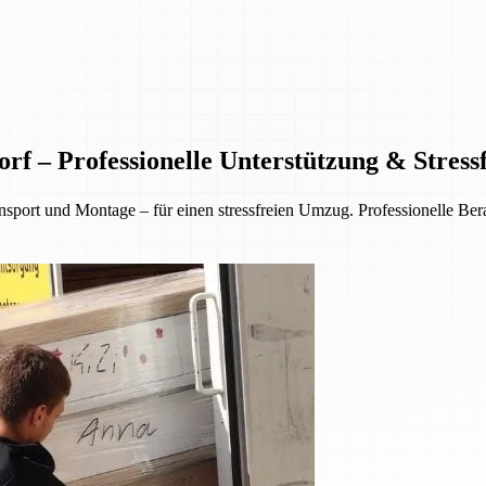
f – Professionelle Unterstützung & Stres
rt und Montage – für einen stressfreien Umzug. Professionelle Berat