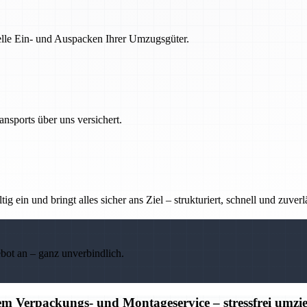
nelle Ein- und Auspacken Ihrer Umzugsgüter.
nsports über uns versichert.
g ein und bringt alles sicher ans Ziel – strukturiert, schnell und zuverl
ebot an – ganz unverbindlich.
m Verpackungs- und Montageservice – stressfrei umzi