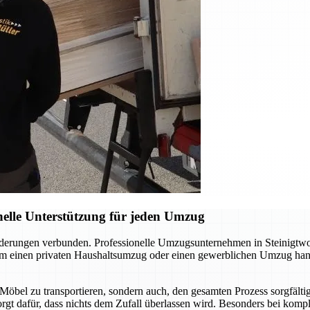
elle Unterstützung für jeden Umzug
orderungen verbunden. Professionelle Umzugsunternehmen in Steinigt
 um einen privaten Haushaltsumzug oder einen gewerblichen Umzug hand
 Möbel zu transportieren, sondern auch, den gesamten Prozess sorgfält
sorgt dafür, dass nichts dem Zufall überlassen wird. Besonders bei kom