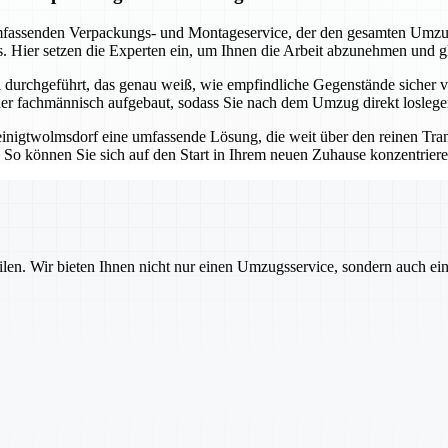
assenden Verpackungs- und Montageservice, der den gesamten Umzugsp
. Hier setzen die Experten ein, um Ihnen die Arbeit abzunehmen und g
urchgeführt, das genau weiß, wie empfindliche Gegenstände sicher ve
eder fachmännisch aufgebaut, sodass Sie nach dem Umzug direkt losleg
inigtwolmsdorf eine umfassende Lösung, die weit über den reinen Tran
n. So können Sie sich auf den Start in Ihrem neuen Zuhause konzentrie
ilen. Wir bieten Ihnen nicht nur einen Umzugsservice, sondern auch ei