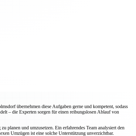
wolmsdorf übernehmen diese Aufgaben gerne und kompetent, sodass
elt – die Experten sorgen für einen reibungslosen Ablauf von
ig zu planen und umzusetzen. Ein erfahrendes Team analysiert den
plexen Umzügen ist eine solche Unterstützung unverzichtbar.