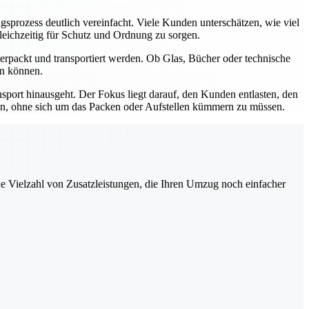
rozess deutlich vereinfacht. Viele Kunden unterschätzen, wie viel
leichzeitig für Schutz und Ordnung zu sorgen.
rpackt und transportiert werden. Ob Glas, Bücher oder technische
en können.
sport hinausgeht. Der Fokus liegt darauf, den Kunden entlasten, den
ren, ohne sich um das Packen oder Aufstellen kümmern zu müssen.
ne Vielzahl von Zusatzleistungen, die Ihren Umzug noch einfacher