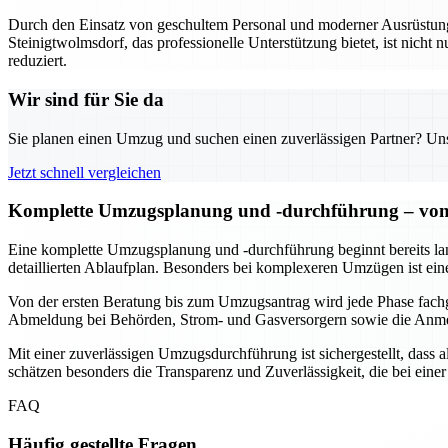
Durch den Einsatz von geschultem Personal und moderner Ausrüstung w
Steinigtwolmsdorf, das professionelle Unterstützung bietet, ist nicht n
reduziert.
Wir sind für Sie da
Sie planen einen Umzug und suchen einen zuverlässigen Partner? Unser
Jetzt schnell vergleichen
Komplette Umzugsplanung und -durchführung – von 
Eine komplette Umzugsplanung und -durchführung beginnt bereits lang
detaillierten Ablaufplan. Besonders bei komplexeren Umzügen ist ein
Von der ersten Beratung bis zum Umzugsantrag wird jede Phase fach
Abmeldung bei Behörden, Strom- und Gasversorgern sowie die Anmeld
Mit einer zuverlässigen Umzugsdurchführung ist sichergestellt, dass
schätzen besonders die Transparenz und Zuverlässigkeit, die bei ei
FAQ
Häufig gestellte Fragen