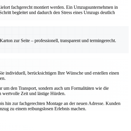
 Zielort fachgerecht montiert werden. Ein Umzugsunternehmen in
m Schritt begleitet und dadurch den Stress eines Umzugs deutlich
rton zur Seite – professionell, transparent und termingerecht.
e individuell, berücksichtigen Ihre Wünsche und erstellen einen
en.
r um den Transport, sondern auch um Formalitäten wie die
wertvolle Zeit und lästige Hürden.
t bis hin zur fachgerechten Montage an der neuen Adresse. Kunden
Umzug zu einem reibungslosen Erlebnis machen.