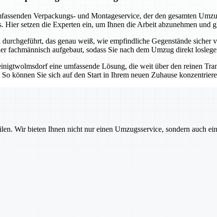
assenden Verpackungs- und Montageservice, der den gesamten Umzugsp
. Hier setzen die Experten ein, um Ihnen die Arbeit abzunehmen und g
urchgeführt, das genau weiß, wie empfindliche Gegenstände sicher ve
eder fachmännisch aufgebaut, sodass Sie nach dem Umzug direkt losleg
inigtwolmsdorf eine umfassende Lösung, die weit über den reinen Tran
n. So können Sie sich auf den Start in Ihrem neuen Zuhause konzentrie
ilen. Wir bieten Ihnen nicht nur einen Umzugsservice, sondern auch ei