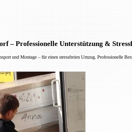
f – Professionelle Unterstützung & Stres
rt und Montage – für einen stressfreien Umzug. Professionelle Berat