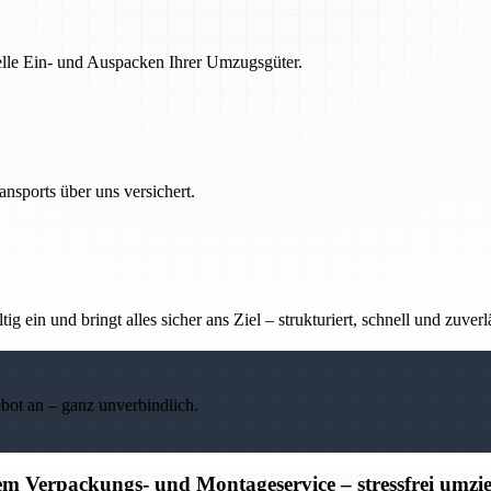
nelle Ein- und Auspacken Ihrer Umzugsgüter.
nsports über uns versichert.
g ein und bringt alles sicher ans Ziel – strukturiert, schnell und zuverl
ebot an – ganz unverbindlich.
m Verpackungs- und Montageservice – stressfrei umzi