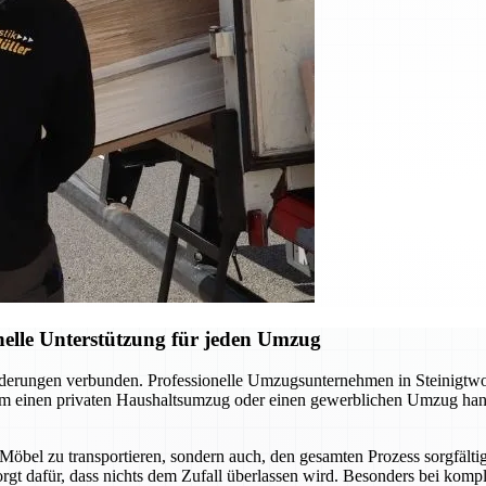
elle Unterstützung für jeden Umzug
orderungen verbunden. Professionelle Umzugsunternehmen in Steinigt
 um einen privaten Haushaltsumzug oder einen gewerblichen Umzug hand
 Möbel zu transportieren, sondern auch, den gesamten Prozess sorgfält
sorgt dafür, dass nichts dem Zufall überlassen wird. Besonders bei kom