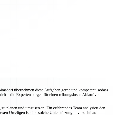
wolmsdorf übernehmen diese Aufgaben gerne und kompetent, sodass
elt – die Experten sorgen für einen reibungslosen Ablauf von
ig zu planen und umzusetzen. Ein erfahrendes Team analysiert den
plexen Umzügen ist eine solche Unterstützung unverzichtbar.