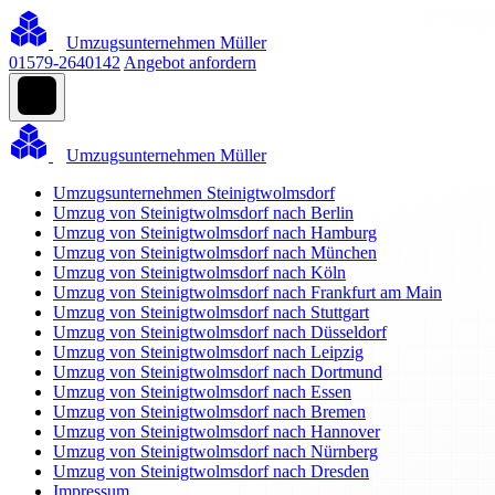
Umzugsunternehmen Müller
01579-2640142
Angebot anfordern
Umzugsunternehmen Müller
Umzugsunternehmen Steinigtwolmsdorf
Umzug von Steinigtwolmsdorf nach Berlin
Umzug von Steinigtwolmsdorf nach Hamburg
Umzug von Steinigtwolmsdorf nach München
Umzug von Steinigtwolmsdorf nach Köln
Umzug von Steinigtwolmsdorf nach Frankfurt am Main
Umzug von Steinigtwolmsdorf nach Stuttgart
Umzug von Steinigtwolmsdorf nach Düsseldorf
Umzug von Steinigtwolmsdorf nach Leipzig
Umzug von Steinigtwolmsdorf nach Dortmund
Umzug von Steinigtwolmsdorf nach Essen
Umzug von Steinigtwolmsdorf nach Bremen
Umzug von Steinigtwolmsdorf nach Hannover
Umzug von Steinigtwolmsdorf nach Nürnberg
Umzug von Steinigtwolmsdorf nach Dresden
Impressum