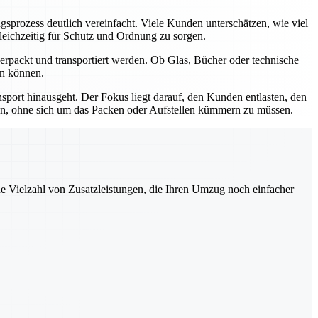
rozess deutlich vereinfacht. Viele Kunden unterschätzen, wie viel
leichzeitig für Schutz und Ordnung zu sorgen.
rpackt und transportiert werden. Ob Glas, Bücher oder technische
en können.
sport hinausgeht. Der Fokus liegt darauf, den Kunden entlasten, den
ren, ohne sich um das Packen oder Aufstellen kümmern zu müssen.
ne Vielzahl von Zusatzleistungen, die Ihren Umzug noch einfacher