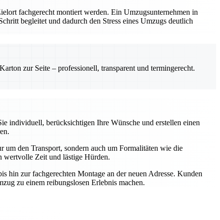
 Zielort fachgerecht montiert werden. Ein Umzugsunternehmen in
m Schritt begleitet und dadurch den Stress eines Umzugs deutlich
rton zur Seite – professionell, transparent und termingerecht.
e individuell, berücksichtigen Ihre Wünsche und erstellen einen
en.
r um den Transport, sondern auch um Formalitäten wie die
wertvolle Zeit und lästige Hürden.
t bis hin zur fachgerechten Montage an der neuen Adresse. Kunden
Umzug zu einem reibungslosen Erlebnis machen.