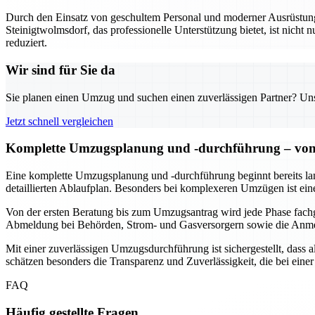
Durch den Einsatz von geschultem Personal und moderner Ausrüstung w
Steinigtwolmsdorf, das professionelle Unterstützung bietet, ist nicht n
reduziert.
Wir sind für Sie da
Sie planen einen Umzug und suchen einen zuverlässigen Partner? Unser
Jetzt schnell vergleichen
Komplette Umzugsplanung und -durchführung – von 
Eine komplette Umzugsplanung und -durchführung beginnt bereits lang
detaillierten Ablaufplan. Besonders bei komplexeren Umzügen ist ein
Von der ersten Beratung bis zum Umzugsantrag wird jede Phase fach
Abmeldung bei Behörden, Strom- und Gasversorgern sowie die Anmeld
Mit einer zuverlässigen Umzugsdurchführung ist sichergestellt, dass
schätzen besonders die Transparenz und Zuverlässigkeit, die bei ei
FAQ
Häufig gestellte Fragen