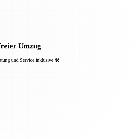
sfreier Umzug
ung und Service inklusive 🛠️