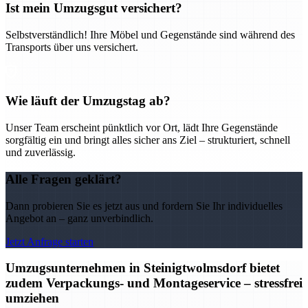
Ist mein Umzugsgut versichert?
Selbstverständlich! Ihre Möbel und Gegenstände sind während des
Transports über uns versichert.
Wie läuft der Umzugstag ab?
Unser Team erscheint pünktlich vor Ort, lädt Ihre Gegenstände
sorgfältig ein und bringt alles sicher ans Ziel – strukturiert, schnell
und zuverlässig.
Alle Fragen geklärt?
Dann probieren Sie es jetzt aus und fordern Sie Ihr individuelles
Angebot an – ganz unverbindlich.
Jetzt Anfrage starten
Umzugsunternehmen in Steinigtwolmsdorf bietet
zudem Verpackungs- und Montageservice – stressfrei
umziehen