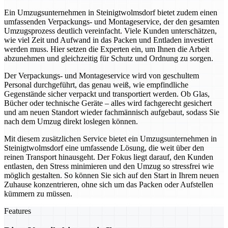
Ein Umzugsunternehmen in Steinigtwolmsdorf bietet zudem einen
umfassenden Verpackungs- und Montageservice, der den gesamten
Umzugsprozess deutlich vereinfacht. Viele Kunden unterschätzen,
wie viel Zeit und Aufwand in das Packen und Entladen investiert
werden muss. Hier setzen die Experten ein, um Ihnen die Arbeit
abzunehmen und gleichzeitig für Schutz und Ordnung zu sorgen.
Der Verpackungs- und Montageservice wird von geschultem
Personal durchgeführt, das genau weiß, wie empfindliche
Gegenstände sicher verpackt und transportiert werden. Ob Glas,
Bücher oder technische Geräte – alles wird fachgerecht gesichert
und am neuen Standort wieder fachmännisch aufgebaut, sodass Sie
nach dem Umzug direkt loslegen können.
Mit diesem zusätzlichen Service bietet ein Umzugsunternehmen in
Steinigtwolmsdorf eine umfassende Lösung, die weit über den
reinen Transport hinausgeht. Der Fokus liegt darauf, den Kunden
entlasten, den Stress minimieren und den Umzug so stressfrei wie
möglich gestalten. So können Sie sich auf den Start in Ihrem neuen
Zuhause konzentrieren, ohne sich um das Packen oder Aufstellen
kümmern zu müssen.
Features