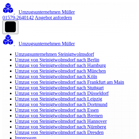
Umzugsunternehmen Müller
01579-2640142
Angebot anfordern
Umzugsunternehmen Müller
Umzugsunternehmen Steinigtwolmsdorf
Umzug von Steinigtwolmsdorf nach Berlin
Umzug von Steinigtwolmsdorf nach Hamburg
Umzug von Steinigtwolmsdorf nach München
Umzug von Steinigtwolmsdorf nach Köln
Umzug von Steinigtwolmsdorf nach Frankfurt am Main
Umzug von Steinigtwolmsdorf nach Stuttgart
Umzug von Steinigtwolmsdorf nach Düsseldorf
Umzug von Steinigtwolmsdorf nach Leipzig
Umzug von Steinigtwolmsdorf nach Dortmund
Umzug von Steinigtwolmsdorf nach Essen
Umzug von Steinigtwolmsdorf nach Bremen
Umzug von Steinigtwolmsdorf nach Hannover
Umzug von Steinigtwolmsdorf nach Nürnberg
Umzug von Steinigtwolmsdorf nach Dresden
Impressum