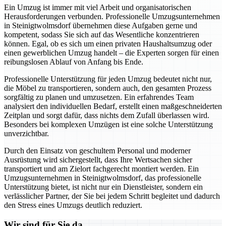
Ein Umzug ist immer mit viel Arbeit und organisatorischen
Herausforderungen verbunden. Professionelle Umzugsunternehmen
in Steinigtwolmsdorf übernehmen diese Aufgaben gerne und
kompetent, sodass Sie sich auf das Wesentliche konzentrieren
können. Egal, ob es sich um einen privaten Haushaltsumzug oder
einen gewerblichen Umzug handelt – die Experten sorgen für einen
reibungslosen Ablauf von Anfang bis Ende.
Professionelle Unterstützung für jeden Umzug bedeutet nicht nur,
die Möbel zu transportieren, sondern auch, den gesamten Prozess
sorgfältig zu planen und umzusetzen. Ein erfahrendes Team
analysiert den individuellen Bedarf, erstellt einen maßgeschneiderten
Zeitplan und sorgt dafür, dass nichts dem Zufall überlassen wird.
Besonders bei komplexen Umzügen ist eine solche Unterstützung
unverzichtbar.
Durch den Einsatz von geschultem Personal und moderner
Ausrüstung wird sichergestellt, dass Ihre Wertsachen sicher
transportiert und am Zielort fachgerecht montiert werden. Ein
Umzugsunternehmen in Steinigtwolmsdorf, das professionelle
Unterstützung bietet, ist nicht nur ein Dienstleister, sondern ein
verlässlicher Partner, der Sie bei jedem Schritt begleitet und dadurch
den Stress eines Umzugs deutlich reduziert.
Wir sind für Sie da