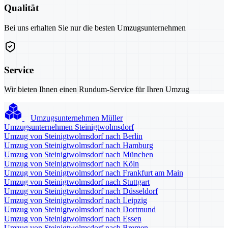
Qualität
Bei uns erhalten Sie nur die besten Umzugsunternehmen
Service
Wir bieten Ihnen einen Rundum-Service für Ihren Umzug
Umzugsunternehmen Müller
Umzugsunternehmen Steinigtwolmsdorf
Umzug von Steinigtwolmsdorf nach Berlin
Umzug von Steinigtwolmsdorf nach Hamburg
Umzug von Steinigtwolmsdorf nach München
Umzug von Steinigtwolmsdorf nach Köln
Umzug von Steinigtwolmsdorf nach Frankfurt am Main
Umzug von Steinigtwolmsdorf nach Stuttgart
Umzug von Steinigtwolmsdorf nach Düsseldorf
Umzug von Steinigtwolmsdorf nach Leipzig
Umzug von Steinigtwolmsdorf nach Dortmund
Umzug von Steinigtwolmsdorf nach Essen
Umzug von Steinigtwolmsdorf nach Bremen