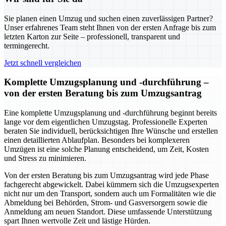
Sie planen einen Umzug und suchen einen zuverlässigen Partner?
Unser erfahrenes Team steht Ihnen von der ersten Anfrage bis zum
letzten Karton zur Seite – professionell, transparent und
termingerecht.
Jetzt schnell vergleichen
Komplette Umzugsplanung und -durchführung –
von der ersten Beratung bis zum Umzugsantrag
Eine komplette Umzugsplanung und -durchführung beginnt bereits
lange vor dem eigentlichen Umzugstag. Professionelle Experten
beraten Sie individuell, berücksichtigen Ihre Wünsche und erstellen
einen detaillierten Ablaufplan. Besonders bei komplexeren
Umzügen ist eine solche Planung entscheidend, um Zeit, Kosten
und Stress zu minimieren.
Von der ersten Beratung bis zum Umzugsantrag wird jede Phase
fachgerecht abgewickelt. Dabei kümmern sich die Umzugsexperten
nicht nur um den Transport, sondern auch um Formalitäten wie die
Abmeldung bei Behörden, Strom- und Gasversorgern sowie die
Anmeldung am neuen Standort. Diese umfassende Unterstützung
spart Ihnen wertvolle Zeit und lästige Hürden.