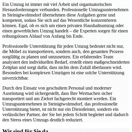
Ein Umzug ist immer mit viel Arbeit und organisatorischen
Herausforderungen verbunden. Professionelle Umzugsunternehmen
in Steinigtwolmsdorf übernehmen diese Aufgaben gerne und
kompetent, sodass Sie sich auf das Wesentliche konzentrieren
können. Egal, ob es sich um einen privaten Haushaltsumzug oder
einen gewerblichen Umzug handelt – die Experten sorgen für einen
reibungslosen Ablauf von Anfang bis Ende.
Professionelle Unterstützung für jeden Umzug bedeutet nicht nur,
die Möbel zu transportieren, sondern auch, den gesamten Prozess
sorgfältig zu planen und umzusetzen. Ein erfahrendes Team
analysiert den individuellen Bedarf, erstellt einen maßgeschneiderten
Zeitplan und sorgt dafür, dass nichts dem Zufall überlassen wird.
Besonders bei komplexen Umzügen ist eine solche Unterstützung
unverzichtbar.
Durch den Einsatz von geschultem Personal und moderner
Ausrüstung wird sichergestellt, dass Ihre Wertsachen sicher
transportiert und am Zielort fachgerecht montiert werden. Ein
Umzugsunternehmen in Steinigtwolmsdorf, das professionelle
Unterstützung bietet, ist nicht nur ein Dienstleister, sondern ein
verlässlicher Partner, der Sie bei jedem Schritt begleitet und dadurch
den Stress eines Umzugs deutlich reduziert.
Wir sind für Sie da