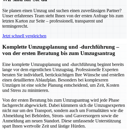
Sie planen einen Umzug und suchen einen zuverlässigen Partner?
Unser erfahrenes Team steht Ihnen von der ersten Anfrage bis zum
letzten Karton zur Seite – professionell, transparent und
termingerecht.
Jetzt schnell vergleichen
Komplette Umzugsplanung und -durchführung –
von der ersten Beratung bis zum Umzugsantrag
Eine komplette Umzugsplanung und -durchführung beginnt bereits
lange vor dem eigentlichen Umzugstag. Professionelle Experten
beraten Sie individuell, berücksichtigen Ihre Wünsche und erstellen
einen detaillierten Ablaufplan. Besonders bei komplexeren
Umzügen ist eine solche Planung entscheidend, um Zeit, Kosten
und Stress zu minimieren.
Von der ersten Beratung bis zum Umzugsantrag wird jede Phase
fachgerecht abgewickelt. Dabei kümmern sich die Umzugsexperten
nicht nur um den Transport, sondern auch um Formalitäten wie die
Abmeldung bei Behörden, Strom- und Gasversorgern sowie die
Anmeldung am neuen Standort. Diese umfassende Unterstützung
spart Ihnen wertvolle Zeit und lästige Hürden.