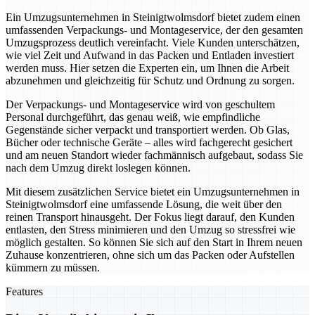
Ein Umzugsunternehmen in Steinigtwolmsdorf bietet zudem einen
umfassenden Verpackungs- und Montageservice, der den gesamten
Umzugsprozess deutlich vereinfacht. Viele Kunden unterschätzen,
wie viel Zeit und Aufwand in das Packen und Entladen investiert
werden muss. Hier setzen die Experten ein, um Ihnen die Arbeit
abzunehmen und gleichzeitig für Schutz und Ordnung zu sorgen.
Der Verpackungs- und Montageservice wird von geschultem
Personal durchgeführt, das genau weiß, wie empfindliche
Gegenstände sicher verpackt und transportiert werden. Ob Glas,
Bücher oder technische Geräte – alles wird fachgerecht gesichert
und am neuen Standort wieder fachmännisch aufgebaut, sodass Sie
nach dem Umzug direkt loslegen können.
Mit diesem zusätzlichen Service bietet ein Umzugsunternehmen in
Steinigtwolmsdorf eine umfassende Lösung, die weit über den
reinen Transport hinausgeht. Der Fokus liegt darauf, den Kunden
entlasten, den Stress minimieren und den Umzug so stressfrei wie
möglich gestalten. So können Sie sich auf den Start in Ihrem neuen
Zuhause konzentrieren, ohne sich um das Packen oder Aufstellen
kümmern zu müssen.
Features