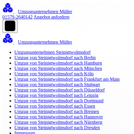
Umzugsunternehmen Müller
01579-2640142
Angebot anfordern
Umzugsunternehmen Müller
Umzugsunternehmen Steinigtwolmsdorf
Umzug von Steinigtwolmsdorf nach Berlin
Umzug von Steinigtwolmsdorf nach Hamburg
Umzug von Steinigtwolmsdorf nach München
Umzug von Steinigtwolmsdorf nach Köln
Umzug von Steinigtwolmsdorf nach Frankfurt am Main
Umzug von Steinigtwolmsdorf nach Stuttgart
Umzug von Steinigtwolmsdorf nach Düsseldorf
Umzug von Steinigtwolmsdorf nach Leipzig
Umzug von Steinigtwolmsdorf nach Dortmund
Umzug von Steinigtwolmsdorf nach Essen
Umzug von Steinigtwolmsdorf nach Bremen
Umzug von Steinigtwolmsdorf nach Hannover
Umzug von Steinigtwolmsdorf nach Nürnberg
Umzug von Steinigtwolmsdorf nach Dresden
Impressum