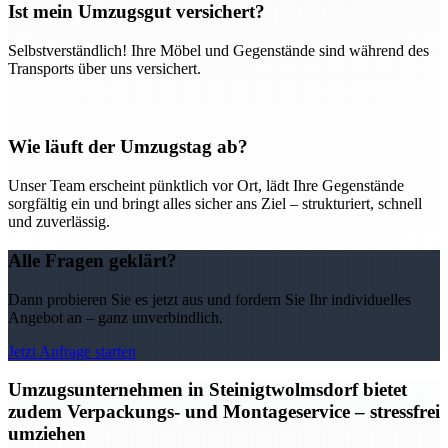
Ist mein Umzugsgut versichert?
Selbstverständlich! Ihre Möbel und Gegenstände sind während des
Transports über uns versichert.
Wie läuft der Umzugstag ab?
Unser Team erscheint pünktlich vor Ort, lädt Ihre Gegenstände
sorgfältig ein und bringt alles sicher ans Ziel – strukturiert, schnell
und zuverlässig.
Alle Fragen geklärt?
Dann probieren Sie es jetzt aus und fordern Sie Ihr individuelles
Angebot an – ganz unverbindlich.
Jetzt Anfrage starten
Umzugsunternehmen in Steinigtwolmsdorf bietet
zudem Verpackungs- und Montageservice – stressfrei
umziehen