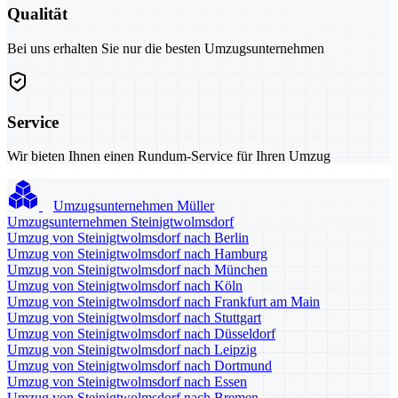
Qualität
Bei uns erhalten Sie nur die besten Umzugsunternehmen
Service
Wir bieten Ihnen einen Rundum-Service für Ihren Umzug
Umzugsunternehmen Müller
Umzugsunternehmen Steinigtwolmsdorf
Umzug von Steinigtwolmsdorf nach Berlin
Umzug von Steinigtwolmsdorf nach Hamburg
Umzug von Steinigtwolmsdorf nach München
Umzug von Steinigtwolmsdorf nach Köln
Umzug von Steinigtwolmsdorf nach Frankfurt am Main
Umzug von Steinigtwolmsdorf nach Stuttgart
Umzug von Steinigtwolmsdorf nach Düsseldorf
Umzug von Steinigtwolmsdorf nach Leipzig
Umzug von Steinigtwolmsdorf nach Dortmund
Umzug von Steinigtwolmsdorf nach Essen
Umzug von Steinigtwolmsdorf nach Bremen