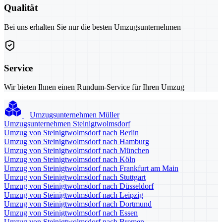
Qualität
Bei uns erhalten Sie nur die besten Umzugsunternehmen
Service
Wir bieten Ihnen einen Rundum-Service für Ihren Umzug
Umzugsunternehmen Müller
Umzugsunternehmen Steinigtwolmsdorf
Umzug von Steinigtwolmsdorf nach Berlin
Umzug von Steinigtwolmsdorf nach Hamburg
Umzug von Steinigtwolmsdorf nach München
Umzug von Steinigtwolmsdorf nach Köln
Umzug von Steinigtwolmsdorf nach Frankfurt am Main
Umzug von Steinigtwolmsdorf nach Stuttgart
Umzug von Steinigtwolmsdorf nach Düsseldorf
Umzug von Steinigtwolmsdorf nach Leipzig
Umzug von Steinigtwolmsdorf nach Dortmund
Umzug von Steinigtwolmsdorf nach Essen
Umzug von Steinigtwolmsdorf nach Bremen