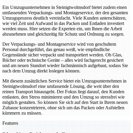
Ein Umzugsunternehmen in Steinigtwolmsdorf bietet zudem einen
umfassenden Verpackungs- und Montageservice, der den gesamten
Umzugsprozess deutlich vereinfacht. Viele Kunden unterschätzen,
wie viel Zeit und Aufwand in das Packen und Entladen investiert
werden muss. Hier setzen die Experten ein, um Ihnen die Arbeit
abzunehmen und gleichzeitig für Schutz und Ordnung zu sorgen.
Der Verpackungs- und Montageservice wird von geschultem
Personal durchgeführt, das genau weiß, wie empfindliche
Gegenstände sicher verpackt und transportiert werden. Ob Glas,
Bücher oder technische Geräte – alles wird fachgerecht gesichert
und am neuen Standort wieder fachmännisch aufgebaut, sodass Sie
nach dem Umzug direkt loslegen können.
Mit diesem zusätzlichen Service bietet ein Umzugsunternehmen in
Steinigtwolmsdorf eine umfassende Lösung, die weit über den
reinen Transport hinausgeht. Der Fokus liegt darauf, den Kunden
entlasten, den Stress minimieren und den Umzug so stressfrei wie
möglich gestalten. So können Sie sich auf den Start in Ihrem neuen
Zuhause konzentrieren, ohne sich um das Packen oder Aufstellen
kümmern zu müssen.
Features