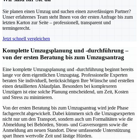
Sie planen einen Umzug und suchen einen zuverlässigen Partner?
Unser erfahrenes Team steht Ihnen von der ersten Anfrage bis zum
letzten Karton zur Seite – professionell, transparent und
termingerecht.
Jetzt schnell vergleichen
Komplette Umzugsplanung und -durchführung –
von der ersten Beratung bis zum Umzugsantrag
Eine komplette Umzugsplanung und -durchführung beginnt bereits
lange vor dem eigentlichen Umzugstag. Professionelle Experten
beraten Sie individuell, berücksichtigen Ihre Wünsche und erstellen
einen detaillierten Ablaufplan. Besonders bei komplexeren
Umzügen ist eine solche Planung entscheidend, um Zeit, Kosten
und Stress zu minimieren.
Von der ersten Beratung bis zum Umzugsantrag wird jede Phase
fachgerecht abgewickelt. Dabei kümmern sich die Umzugsexperten
nicht nur um den Transport, sondern auch um Formalitäten wie die
Abmeldung bei Behörden, Strom- und Gasversorgern sowie die
Anmeldung am neuen Standort. Diese umfassende Unterstützung
spart Ihnen wertvolle Zeit und lästige Hürden.