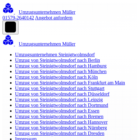
Umzugsunternehmen Müller
01579-2640142
Angebot anfordern
Umzugsunternehmen Müller
Umzugsunternehmen Steinigtwolmsdorf
Umzug von Steinigtwolmsdorf nach Berlin
Umzug von Steinigtwolmsdorf nach Hamburg
Umzug von Steinigtwolmsdorf nach München
Umzug von Steinigtwolmsdorf nach Köln
Umzug von Steinigtwolmsdorf nach Frankfurt am Main
Umzug von Steinigtwolmsdorf nach Stuttgart
Umzug von Steinigtwolmsdorf nach Düsseldorf
Umzug von Steinigtwolmsdorf nach Leipzig
Umzug von Steinigtwolmsdorf nach Dortmund
Umzug von Steinigtwolmsdorf nach Essen
Umzug von Steinigtwolmsdorf nach Bremen
Umzug von Steinigtwolmsdorf nach Hannover
Umzug von Steinigtwolmsdorf nach Nürnberg
Umzug von Steinigtwolmsdorf nach Dresden
Impressum