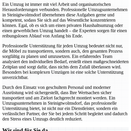
Ein Umzug ist immer mit viel Arbeit und organisatorischen
Herausforderungen verbunden. Professionelle Umzugsunternehmen
in Steinigtwolmsdorf übernehmen diese Aufgaben gerne und
kompetent, sodass Sie sich auf das Wesentliche konzentrieren
können. Egal, ob es sich um einen privaten Haushaltsumzug oder
einen gewerblichen Umzug handelt – die Experten sorgen für einen
reibungslosen Ablauf von Anfang bis Ende.
Professionelle Unterstützung für jeden Umzug bedeutet nicht nur,
die Möbel zu transportieren, sondern auch, den gesamten Prozess
sorgfältig zu planen und umzusetzen. Ein erfahrendes Team
analysiert den individuellen Bedarf, erstellt einen maßgeschneiderten
Zeitplan und sorgt dafür, dass nichts dem Zufall überlassen wird.
Besonders bei komplexen Umzügen ist eine solche Unterstützung
unverzichtbar.
Durch den Einsatz von geschultem Personal und moderner
Ausrüstung wird sichergestellt, dass Ihre Wertsachen sicher
transportiert und am Zielort fachgerecht montiert werden. Ein
Umzugsunternehmen in Steinigtwolmsdorf, das professionelle
Unterstützung bietet, ist nicht nur ein Dienstleister, sondern ein
verlässlicher Partner, der Sie bei jedem Schritt begleitet und dadurch
den Stress eines Umzugs deutlich reduziert.
Wir sind für Sie da