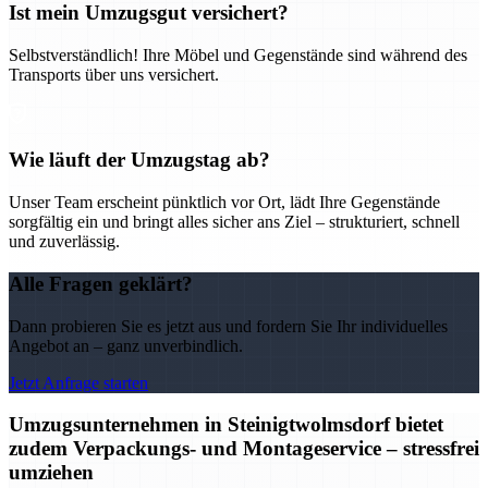
Ist mein Umzugsgut versichert?
Selbstverständlich! Ihre Möbel und Gegenstände sind während des
Transports über uns versichert.
Wie läuft der Umzugstag ab?
Unser Team erscheint pünktlich vor Ort, lädt Ihre Gegenstände
sorgfältig ein und bringt alles sicher ans Ziel – strukturiert, schnell
und zuverlässig.
Alle Fragen geklärt?
Dann probieren Sie es jetzt aus und fordern Sie Ihr individuelles
Angebot an – ganz unverbindlich.
Jetzt Anfrage starten
Umzugsunternehmen in Steinigtwolmsdorf bietet
zudem Verpackungs- und Montageservice – stressfrei
umziehen