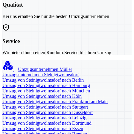
Qualität
Bei uns erhalten Sie nur die besten Umzugsunternehmen
Service
Wir bieten Ihnen einen Rundum-Service für Ihren Umzug
Umzugsunternehmen Müller
Umzugsunternehmen Steinigtwolmsdorf
Umzug von Steinigtwolmsdorf nach Berlin
Umzug von Steinigtwolmsdorf nach Hamburg
Umzug von Steinigtwolmsdorf nach München
Umzug von Steinigtwolmsdorf nach Köln
Umzug von Steinigtwolmsdorf nach Frankfurt am Main
Umzug von Steinigtwolmsdorf nach Stuttgart
Umzug von Steinigtwolmsdorf nach Düsseldorf
Umzug von Steinigtwolmsdorf nach Leipzig
Umzug von Steinigtwolmsdorf nach Dortmund
Umzug von Steinigtwolmsdorf nach Essen
Umzug von Steinigtwolmsdorf nach Bremen