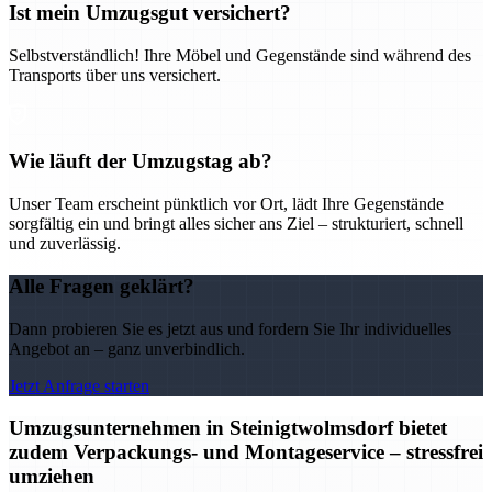
Ist mein Umzugsgut versichert?
Selbstverständlich! Ihre Möbel und Gegenstände sind während des
Transports über uns versichert.
Wie läuft der Umzugstag ab?
Unser Team erscheint pünktlich vor Ort, lädt Ihre Gegenstände
sorgfältig ein und bringt alles sicher ans Ziel – strukturiert, schnell
und zuverlässig.
Alle Fragen geklärt?
Dann probieren Sie es jetzt aus und fordern Sie Ihr individuelles
Angebot an – ganz unverbindlich.
Jetzt Anfrage starten
Umzugsunternehmen in Steinigtwolmsdorf bietet
zudem Verpackungs- und Montageservice – stressfrei
umziehen