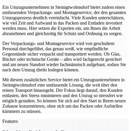
Ein Umzugsunternehmen in Steinigtwolmsdorf bietet zudem einen
umfassenden Verpackungs- und Montageservice, der den gesamten
Umzugsprozess deutlich vereinfacht. Viele Kunden unterschätzen,
wie viel Zeit und Aufwand in das Packen und Entladen investiert
werden muss. Hier setzen die Experten ein, um Ihnen die Arbeit
abzunehmen und gleichzeitig für Schutz und Ordnung zu sorgen.
Der Verpackungs- und Montageservice wird von geschultem
Personal durchgeführt, das genau weiß, wie empfindliche
Gegenstände sicher verpackt und transportiert werden. Ob Glas,
Bücher oder technische Geräte – alles wird fachgerecht gesichert
und am neuen Standort wieder fachmännisch aufgebaut, sodass Sie
nach dem Umzug direkt loslegen können.
Mit diesem zusätzlichen Service bietet ein Umzugsunternehmen in
Steinigtwolmsdorf eine umfassende Lösung, die weit über den
reinen Transport hinausgeht. Der Fokus liegt darauf, den Kunden
entlasten, den Stress minimieren und den Umzug so stressfrei wie
möglich gestalten. So können Sie sich auf den Start in Ihrem neuen
Zuhause konzentrieren, ohne sich um das Packen oder Aufstellen
kümmern zu müssen.
Features