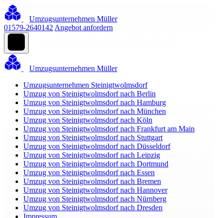
Umzugsunternehmen Müller
01579-2640142
Angebot anfordern
Umzugsunternehmen Müller
Umzugsunternehmen Steinigtwolmsdorf
Umzug von Steinigtwolmsdorf nach Berlin
Umzug von Steinigtwolmsdorf nach Hamburg
Umzug von Steinigtwolmsdorf nach München
Umzug von Steinigtwolmsdorf nach Köln
Umzug von Steinigtwolmsdorf nach Frankfurt am Main
Umzug von Steinigtwolmsdorf nach Stuttgart
Umzug von Steinigtwolmsdorf nach Düsseldorf
Umzug von Steinigtwolmsdorf nach Leipzig
Umzug von Steinigtwolmsdorf nach Dortmund
Umzug von Steinigtwolmsdorf nach Essen
Umzug von Steinigtwolmsdorf nach Bremen
Umzug von Steinigtwolmsdorf nach Hannover
Umzug von Steinigtwolmsdorf nach Nürnberg
Umzug von Steinigtwolmsdorf nach Dresden
Impressum