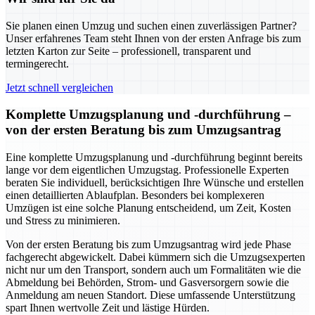
Sie planen einen Umzug und suchen einen zuverlässigen Partner?
Unser erfahrenes Team steht Ihnen von der ersten Anfrage bis zum
letzten Karton zur Seite – professionell, transparent und
termingerecht.
Jetzt schnell vergleichen
Komplette Umzugsplanung und -durchführung –
von der ersten Beratung bis zum Umzugsantrag
Eine komplette Umzugsplanung und -durchführung beginnt bereits
lange vor dem eigentlichen Umzugstag. Professionelle Experten
beraten Sie individuell, berücksichtigen Ihre Wünsche und erstellen
einen detaillierten Ablaufplan. Besonders bei komplexeren
Umzügen ist eine solche Planung entscheidend, um Zeit, Kosten
und Stress zu minimieren.
Von der ersten Beratung bis zum Umzugsantrag wird jede Phase
fachgerecht abgewickelt. Dabei kümmern sich die Umzugsexperten
nicht nur um den Transport, sondern auch um Formalitäten wie die
Abmeldung bei Behörden, Strom- und Gasversorgern sowie die
Anmeldung am neuen Standort. Diese umfassende Unterstützung
spart Ihnen wertvolle Zeit und lästige Hürden.