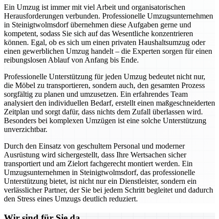
Ein Umzug ist immer mit viel Arbeit und organisatorischen
Herausforderungen verbunden. Professionelle Umzugsunternehmen
in Steinigtwolmsdorf übernehmen diese Aufgaben gerne und
kompetent, sodass Sie sich auf das Wesentliche konzentrieren
können. Egal, ob es sich um einen privaten Haushaltsumzug oder
einen gewerblichen Umzug handelt – die Experten sorgen für einen
reibungslosen Ablauf von Anfang bis Ende.
Professionelle Unterstützung für jeden Umzug bedeutet nicht nur,
die Möbel zu transportieren, sondern auch, den gesamten Prozess
sorgfältig zu planen und umzusetzen. Ein erfahrendes Team
analysiert den individuellen Bedarf, erstellt einen maßgeschneiderten
Zeitplan und sorgt dafür, dass nichts dem Zufall überlassen wird.
Besonders bei komplexen Umzügen ist eine solche Unterstützung
unverzichtbar.
Durch den Einsatz von geschultem Personal und moderner
Ausrüstung wird sichergestellt, dass Ihre Wertsachen sicher
transportiert und am Zielort fachgerecht montiert werden. Ein
Umzugsunternehmen in Steinigtwolmsdorf, das professionelle
Unterstützung bietet, ist nicht nur ein Dienstleister, sondern ein
verlässlicher Partner, der Sie bei jedem Schritt begleitet und dadurch
den Stress eines Umzugs deutlich reduziert.
Wir sind für Sie da