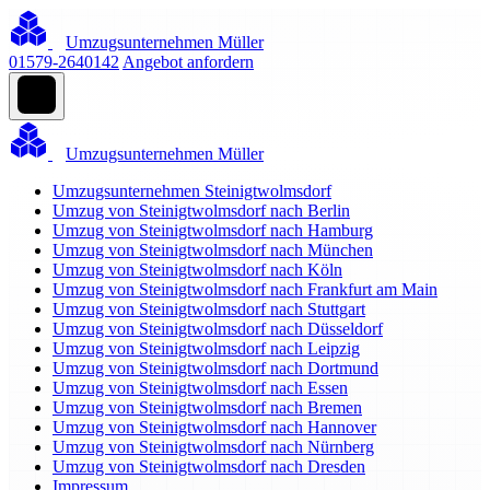
Umzugsunternehmen Müller
01579-2640142
Angebot anfordern
Umzugsunternehmen Müller
Umzugsunternehmen Steinigtwolmsdorf
Umzug von Steinigtwolmsdorf nach Berlin
Umzug von Steinigtwolmsdorf nach Hamburg
Umzug von Steinigtwolmsdorf nach München
Umzug von Steinigtwolmsdorf nach Köln
Umzug von Steinigtwolmsdorf nach Frankfurt am Main
Umzug von Steinigtwolmsdorf nach Stuttgart
Umzug von Steinigtwolmsdorf nach Düsseldorf
Umzug von Steinigtwolmsdorf nach Leipzig
Umzug von Steinigtwolmsdorf nach Dortmund
Umzug von Steinigtwolmsdorf nach Essen
Umzug von Steinigtwolmsdorf nach Bremen
Umzug von Steinigtwolmsdorf nach Hannover
Umzug von Steinigtwolmsdorf nach Nürnberg
Umzug von Steinigtwolmsdorf nach Dresden
Impressum