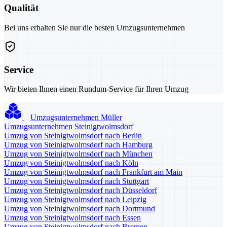
Qualität
Bei uns erhalten Sie nur die besten Umzugsunternehmen
Service
Wir bieten Ihnen einen Rundum-Service für Ihren Umzug
Umzugsunternehmen Müller
Umzugsunternehmen Steinigtwolmsdorf
Umzug von Steinigtwolmsdorf nach Berlin
Umzug von Steinigtwolmsdorf nach Hamburg
Umzug von Steinigtwolmsdorf nach München
Umzug von Steinigtwolmsdorf nach Köln
Umzug von Steinigtwolmsdorf nach Frankfurt am Main
Umzug von Steinigtwolmsdorf nach Stuttgart
Umzug von Steinigtwolmsdorf nach Düsseldorf
Umzug von Steinigtwolmsdorf nach Leipzig
Umzug von Steinigtwolmsdorf nach Dortmund
Umzug von Steinigtwolmsdorf nach Essen
Umzug von Steinigtwolmsdorf nach Bremen