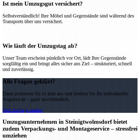
Ist mein Umzugsgut versichert?
Selbstverständlich! Ihre Möbel und Gegenstände sind während des
Transports über uns versichert.
Wie läuft der Umzugstag ab?
Unser Team erscheint pünktlich vor Ort, lädt Ihre Gegenstände
sorgfältig ein und bringt alles sicher ans Ziel – strukturiert, schnell
und zuverlässig.
Alle Fragen geklärt?
Dann probieren Sie es jetzt aus und fordern Sie Ihr individuelles
Angebot an – ganz unverbindlich.
Jetzt Anfrage starten
Umzugsunternehmen in Steinigtwolmsdorf bietet
zudem Verpackungs- und Montageservice – stressfrei
umziehen