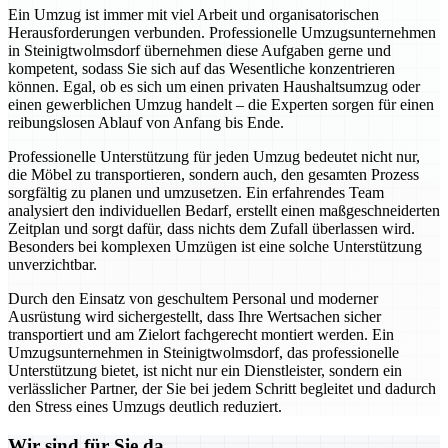
Ein Umzug ist immer mit viel Arbeit und organisatorischen
Herausforderungen verbunden. Professionelle Umzugsunternehmen
in Steinigtwolmsdorf übernehmen diese Aufgaben gerne und
kompetent, sodass Sie sich auf das Wesentliche konzentrieren
können. Egal, ob es sich um einen privaten Haushaltsumzug oder
einen gewerblichen Umzug handelt – die Experten sorgen für einen
reibungslosen Ablauf von Anfang bis Ende.
Professionelle Unterstützung für jeden Umzug bedeutet nicht nur,
die Möbel zu transportieren, sondern auch, den gesamten Prozess
sorgfältig zu planen und umzusetzen. Ein erfahrendes Team
analysiert den individuellen Bedarf, erstellt einen maßgeschneiderten
Zeitplan und sorgt dafür, dass nichts dem Zufall überlassen wird.
Besonders bei komplexen Umzügen ist eine solche Unterstützung
unverzichtbar.
Durch den Einsatz von geschultem Personal und moderner
Ausrüstung wird sichergestellt, dass Ihre Wertsachen sicher
transportiert und am Zielort fachgerecht montiert werden. Ein
Umzugsunternehmen in Steinigtwolmsdorf, das professionelle
Unterstützung bietet, ist nicht nur ein Dienstleister, sondern ein
verlässlicher Partner, der Sie bei jedem Schritt begleitet und dadurch
den Stress eines Umzugs deutlich reduziert.
Wir sind für Sie da