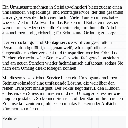
Ein Umzugsunternehmen in Steinigtwolmsdorf bietet zudem einen
umfassenden Verpackungs- und Montageservice, der den gesamten
Umzugsprozess deutlich vereinfacht. Viele Kunden unterschätzen,
wie viel Zeit und Aufwand in das Packen und Entladen investiert
werden muss. Hier setzen die Experten ein, um Ihnen die Arbeit
abzunehmen und gleichzeitig für Schutz und Ordnung zu sorgen.
Der Verpackungs- und Montageservice wird von geschultem
Personal durchgeführt, das genau weiß, wie empfindliche
Gegenstände sicher verpackt und transportiert werden. Ob Glas,
Bücher oder technische Geräte – alles wird fachgerecht gesichert
und am neuen Standort wieder fachmännisch aufgebaut, sodass Sie
nach dem Umzug direkt loslegen können.
Mit diesem zusätzlichen Service bietet ein Umzugsunternehmen in
Steinigtwolmsdorf eine umfassende Lösung, die weit über den
reinen Transport hinausgeht. Der Fokus liegt darauf, den Kunden
entlasten, den Stress minimieren und den Umzug so stressfrei wie
möglich gestalten. So können Sie sich auf den Start in Ihrem neuen
Zuhause konzentrieren, ohne sich um das Packen oder Aufstellen
kümmern zu müssen.
Features