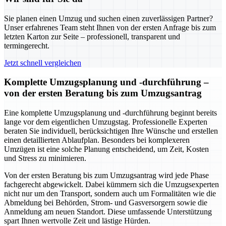
Sie planen einen Umzug und suchen einen zuverlässigen Partner?
Unser erfahrenes Team steht Ihnen von der ersten Anfrage bis zum
letzten Karton zur Seite – professionell, transparent und
termingerecht.
Jetzt schnell vergleichen
Komplette Umzugsplanung und -durchführung –
von der ersten Beratung bis zum Umzugsantrag
Eine komplette Umzugsplanung und -durchführung beginnt bereits
lange vor dem eigentlichen Umzugstag. Professionelle Experten
beraten Sie individuell, berücksichtigen Ihre Wünsche und erstellen
einen detaillierten Ablaufplan. Besonders bei komplexeren
Umzügen ist eine solche Planung entscheidend, um Zeit, Kosten
und Stress zu minimieren.
Von der ersten Beratung bis zum Umzugsantrag wird jede Phase
fachgerecht abgewickelt. Dabei kümmern sich die Umzugsexperten
nicht nur um den Transport, sondern auch um Formalitäten wie die
Abmeldung bei Behörden, Strom- und Gasversorgern sowie die
Anmeldung am neuen Standort. Diese umfassende Unterstützung
spart Ihnen wertvolle Zeit und lästige Hürden.