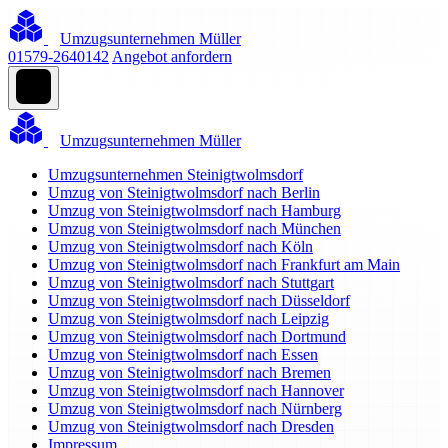
Umzugsunternehmen Müller
01579-2640142
Angebot anfordern
Umzugsunternehmen Müller
Umzugsunternehmen Steinigtwolmsdorf
Umzug von Steinigtwolmsdorf nach Berlin
Umzug von Steinigtwolmsdorf nach Hamburg
Umzug von Steinigtwolmsdorf nach München
Umzug von Steinigtwolmsdorf nach Köln
Umzug von Steinigtwolmsdorf nach Frankfurt am Main
Umzug von Steinigtwolmsdorf nach Stuttgart
Umzug von Steinigtwolmsdorf nach Düsseldorf
Umzug von Steinigtwolmsdorf nach Leipzig
Umzug von Steinigtwolmsdorf nach Dortmund
Umzug von Steinigtwolmsdorf nach Essen
Umzug von Steinigtwolmsdorf nach Bremen
Umzug von Steinigtwolmsdorf nach Hannover
Umzug von Steinigtwolmsdorf nach Nürnberg
Umzug von Steinigtwolmsdorf nach Dresden
Impressum