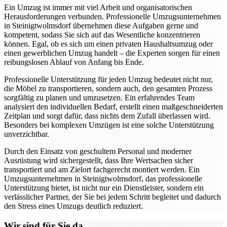
Ein Umzug ist immer mit viel Arbeit und organisatorischen
Herausforderungen verbunden. Professionelle Umzugsunternehmen
in Steinigtwolmsdorf übernehmen diese Aufgaben gerne und
kompetent, sodass Sie sich auf das Wesentliche konzentrieren
können. Egal, ob es sich um einen privaten Haushaltsumzug oder
einen gewerblichen Umzug handelt – die Experten sorgen für einen
reibungslosen Ablauf von Anfang bis Ende.
Professionelle Unterstützung für jeden Umzug bedeutet nicht nur,
die Möbel zu transportieren, sondern auch, den gesamten Prozess
sorgfältig zu planen und umzusetzen. Ein erfahrendes Team
analysiert den individuellen Bedarf, erstellt einen maßgeschneiderten
Zeitplan und sorgt dafür, dass nichts dem Zufall überlassen wird.
Besonders bei komplexen Umzügen ist eine solche Unterstützung
unverzichtbar.
Durch den Einsatz von geschultem Personal und moderner
Ausrüstung wird sichergestellt, dass Ihre Wertsachen sicher
transportiert und am Zielort fachgerecht montiert werden. Ein
Umzugsunternehmen in Steinigtwolmsdorf, das professionelle
Unterstützung bietet, ist nicht nur ein Dienstleister, sondern ein
verlässlicher Partner, der Sie bei jedem Schritt begleitet und dadurch
den Stress eines Umzugs deutlich reduziert.
Wir sind für Sie da