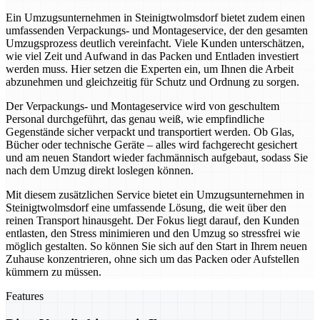
Ein Umzugsunternehmen in Steinigtwolmsdorf bietet zudem einen
umfassenden Verpackungs- und Montageservice, der den gesamten
Umzugsprozess deutlich vereinfacht. Viele Kunden unterschätzen,
wie viel Zeit und Aufwand in das Packen und Entladen investiert
werden muss. Hier setzen die Experten ein, um Ihnen die Arbeit
abzunehmen und gleichzeitig für Schutz und Ordnung zu sorgen.
Der Verpackungs- und Montageservice wird von geschultem
Personal durchgeführt, das genau weiß, wie empfindliche
Gegenstände sicher verpackt und transportiert werden. Ob Glas,
Bücher oder technische Geräte – alles wird fachgerecht gesichert
und am neuen Standort wieder fachmännisch aufgebaut, sodass Sie
nach dem Umzug direkt loslegen können.
Mit diesem zusätzlichen Service bietet ein Umzugsunternehmen in
Steinigtwolmsdorf eine umfassende Lösung, die weit über den
reinen Transport hinausgeht. Der Fokus liegt darauf, den Kunden
entlasten, den Stress minimieren und den Umzug so stressfrei wie
möglich gestalten. So können Sie sich auf den Start in Ihrem neuen
Zuhause konzentrieren, ohne sich um das Packen oder Aufstellen
kümmern zu müssen.
Features