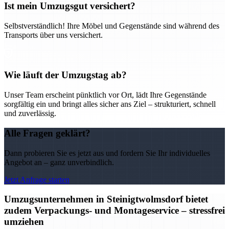
Ist mein Umzugsgut versichert?
Selbstverständlich! Ihre Möbel und Gegenstände sind während des
Transports über uns versichert.
Wie läuft der Umzugstag ab?
Unser Team erscheint pünktlich vor Ort, lädt Ihre Gegenstände
sorgfältig ein und bringt alles sicher ans Ziel – strukturiert, schnell
und zuverlässig.
Alle Fragen geklärt?
Dann probieren Sie es jetzt aus und fordern Sie Ihr individuelles
Angebot an – ganz unverbindlich.
Jetzt Anfrage starten
Umzugsunternehmen in Steinigtwolmsdorf bietet
zudem Verpackungs- und Montageservice – stressfrei
umziehen