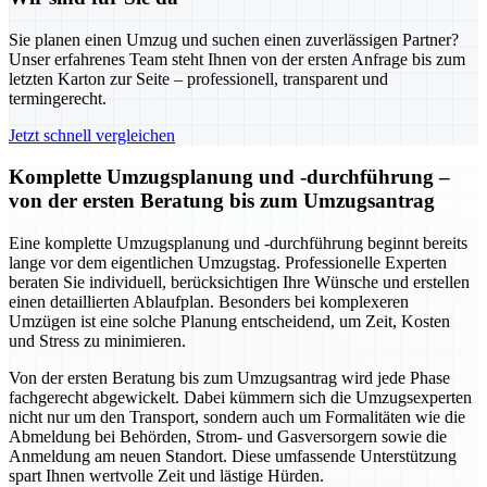
Sie planen einen Umzug und suchen einen zuverlässigen Partner?
Unser erfahrenes Team steht Ihnen von der ersten Anfrage bis zum
letzten Karton zur Seite – professionell, transparent und
termingerecht.
Jetzt schnell vergleichen
Komplette Umzugsplanung und -durchführung –
von der ersten Beratung bis zum Umzugsantrag
Eine komplette Umzugsplanung und -durchführung beginnt bereits
lange vor dem eigentlichen Umzugstag. Professionelle Experten
beraten Sie individuell, berücksichtigen Ihre Wünsche und erstellen
einen detaillierten Ablaufplan. Besonders bei komplexeren
Umzügen ist eine solche Planung entscheidend, um Zeit, Kosten
und Stress zu minimieren.
Von der ersten Beratung bis zum Umzugsantrag wird jede Phase
fachgerecht abgewickelt. Dabei kümmern sich die Umzugsexperten
nicht nur um den Transport, sondern auch um Formalitäten wie die
Abmeldung bei Behörden, Strom- und Gasversorgern sowie die
Anmeldung am neuen Standort. Diese umfassende Unterstützung
spart Ihnen wertvolle Zeit und lästige Hürden.