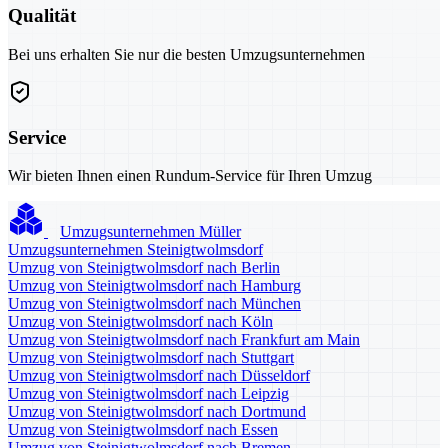
Qualität
Bei uns erhalten Sie nur die besten Umzugsunternehmen
Service
Wir bieten Ihnen einen Rundum-Service für Ihren Umzug
Umzugsunternehmen Müller
Umzugsunternehmen Steinigtwolmsdorf
Umzug von Steinigtwolmsdorf nach Berlin
Umzug von Steinigtwolmsdorf nach Hamburg
Umzug von Steinigtwolmsdorf nach München
Umzug von Steinigtwolmsdorf nach Köln
Umzug von Steinigtwolmsdorf nach Frankfurt am Main
Umzug von Steinigtwolmsdorf nach Stuttgart
Umzug von Steinigtwolmsdorf nach Düsseldorf
Umzug von Steinigtwolmsdorf nach Leipzig
Umzug von Steinigtwolmsdorf nach Dortmund
Umzug von Steinigtwolmsdorf nach Essen
Umzug von Steinigtwolmsdorf nach Bremen