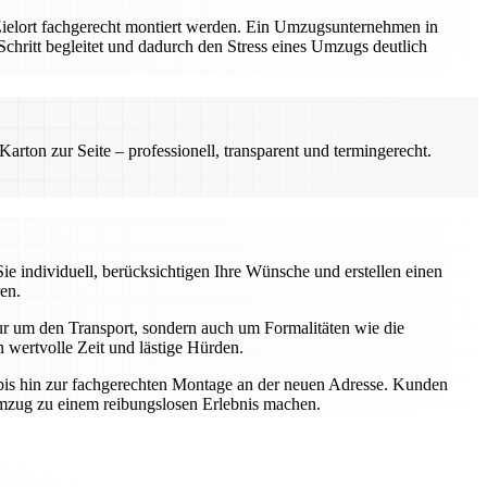
 Zielort fachgerecht montiert werden. Ein Umzugsunternehmen in
m Schritt begleitet und dadurch den Stress eines Umzugs deutlich
rton zur Seite – professionell, transparent und termingerecht.
e individuell, berücksichtigen Ihre Wünsche und erstellen einen
en.
r um den Transport, sondern auch um Formalitäten wie die
wertvolle Zeit und lästige Hürden.
t bis hin zur fachgerechten Montage an der neuen Adresse. Kunden
Umzug zu einem reibungslosen Erlebnis machen.