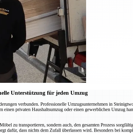
elle Unterstützung für jeden Umzug
orderungen verbunden. Professionelle Umzugsunternehmen in Steinigt
 um einen privaten Haushaltsumzug oder einen gewerblichen Umzug hand
 Möbel zu transportieren, sondern auch, den gesamten Prozess sorgfält
sorgt dafür, dass nichts dem Zufall überlassen wird. Besonders bei kom