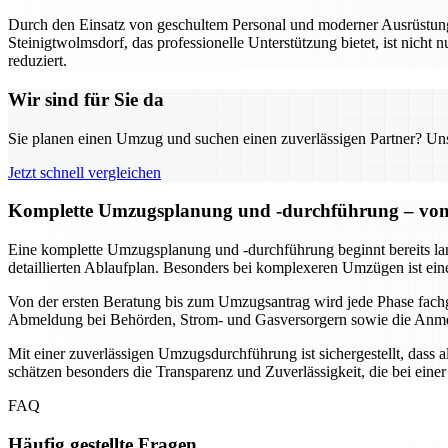
Durch den Einsatz von geschultem Personal und moderner Ausrüstung w
Steinigtwolmsdorf, das professionelle Unterstützung bietet, ist nicht n
reduziert.
Wir sind für Sie da
Sie planen einen Umzug und suchen einen zuverlässigen Partner? Unser
Jetzt schnell vergleichen
Komplette Umzugsplanung und -durchführung – von 
Eine komplette Umzugsplanung und -durchführung beginnt bereits lang
detaillierten Ablaufplan. Besonders bei komplexeren Umzügen ist ein
Von der ersten Beratung bis zum Umzugsantrag wird jede Phase fach
Abmeldung bei Behörden, Strom- und Gasversorgern sowie die Anmeld
Mit einer zuverlässigen Umzugsdurchführung ist sichergestellt, dass
schätzen besonders die Transparenz und Zuverlässigkeit, die bei ei
FAQ
Häufig gestellte Fragen