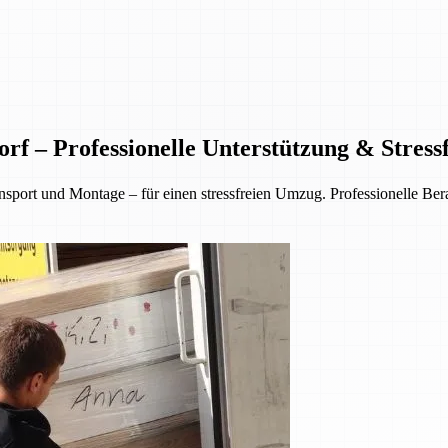
f – Professionelle Unterstützung & Stres
rt und Montage – für einen stressfreien Umzug. Professionelle Berat