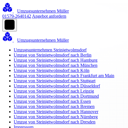
Umzugsunternehmen Müller
01579-2640142
Angebot anfordern
Umzugsunternehmen Müller
Umzugsunternehmen Steinigtwolmsdorf
Umzug von Steinigtwolmsdorf nach Berlin
Umzug von Steinigtwolmsdorf nach Hamburg
Umzug von Steinigtwolmsdorf nach München
Umzug von Steinigtwolmsdorf nach Köln
Umzug von Steinigtwolmsdorf nach Frankfurt am Main
Umzug von Steinigtwolmsdorf nach Stuttgart
Umzug von Steinigtwolmsdorf nach Düsseldorf
Umzug von Steinigtwolmsdorf nach Leipzig
Umzug von Steinigtwolmsdorf nach Dortmund
Umzug von Steinigtwolmsdorf nach Essen
Umzug von Steinigtwolmsdorf nach Bremen
Umzug von Steinigtwolmsdorf nach Hannover
Umzug von Steinigtwolmsdorf nach Nürnberg
Umzug von Steinigtwolmsdorf nach Dresden
Impressum