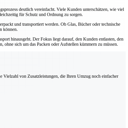
rozess deutlich vereinfacht. Viele Kunden unterschätzen, wie viel
leichzeitig für Schutz und Ordnung zu sorgen.
rpackt und transportiert werden. Ob Glas, Bücher oder technische
en können.
sport hinausgeht. Der Fokus liegt darauf, den Kunden entlasten, den
ren, ohne sich um das Packen oder Aufstellen kümmern zu müssen.
ne Vielzahl von Zusatzleistungen, die Ihren Umzug noch einfacher