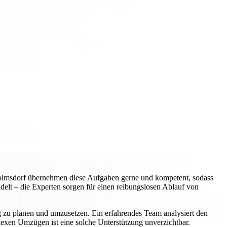
wolmsdorf übernehmen diese Aufgaben gerne und kompetent, sodass
elt – die Experten sorgen für einen reibungslosen Ablauf von
ig zu planen und umzusetzen. Ein erfahrendes Team analysiert den
plexen Umzügen ist eine solche Unterstützung unverzichtbar.