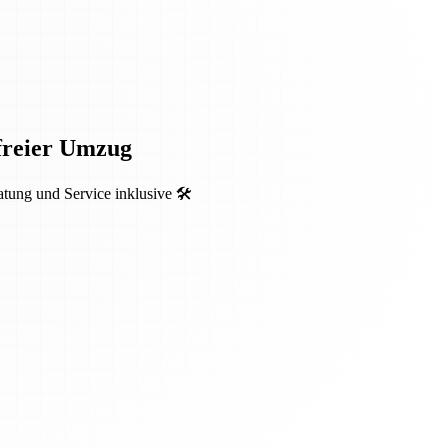
sfreier Umzug
ung und Service inklusive 🛠️