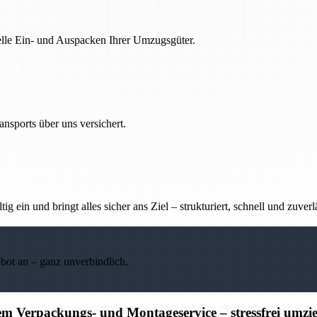
nelle Ein- und Auspacken Ihrer Umzugsgüter.
nsports über uns versichert.
g ein und bringt alles sicher ans Ziel – strukturiert, schnell und zuverl
ebot an – ganz unverbindlich.
m Verpackungs- und Montageservice – stressfrei umzi