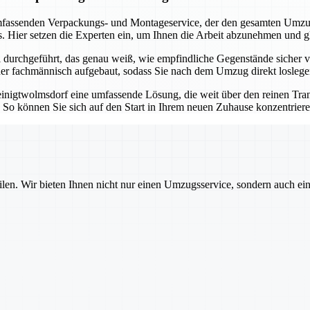
assenden Verpackungs- und Montageservice, der den gesamten Umzugsp
. Hier setzen die Experten ein, um Ihnen die Arbeit abzunehmen und g
urchgeführt, das genau weiß, wie empfindliche Gegenstände sicher ve
eder fachmännisch aufgebaut, sodass Sie nach dem Umzug direkt losleg
inigtwolmsdorf eine umfassende Lösung, die weit über den reinen Tran
n. So können Sie sich auf den Start in Ihrem neuen Zuhause konzentrie
ilen. Wir bieten Ihnen nicht nur einen Umzugsservice, sondern auch ei