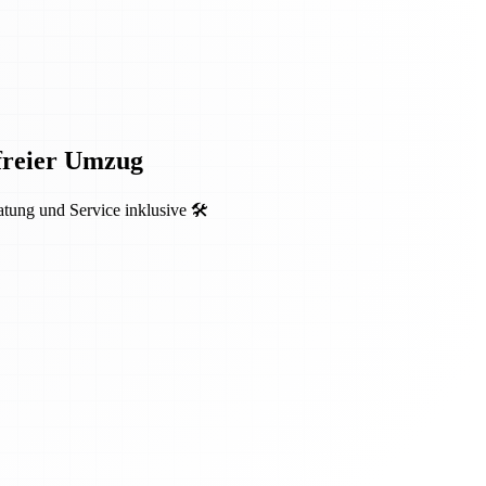
sfreier Umzug
ung und Service inklusive 🛠️