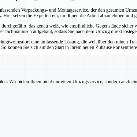
assenden Verpackungs- und Montageservice, der den gesamten Umzugsp
. Hier setzen die Experten ein, um Ihnen die Arbeit abzunehmen und g
urchgeführt, das genau weiß, wie empfindliche Gegenstände sicher ve
eder fachmännisch aufgebaut, sodass Sie nach dem Umzug direkt losleg
inigtwolmsdorf eine umfassende Lösung, die weit über den reinen Tran
n. So können Sie sich auf den Start in Ihrem neuen Zuhause konzentrie
ilen. Wir bieten Ihnen nicht nur einen Umzugsservice, sondern auch ei