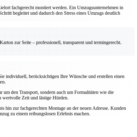
 Zielort fachgerecht montiert werden. Ein Umzugsunternehmen in
m Schritt begleitet und dadurch den Stress eines Umzugs deutlich
rton zur Seite – professionell, transparent und termingerecht.
e individuell, berücksichtigen Ihre Wünsche und erstellen einen
en.
r um den Transport, sondern auch um Formalitäten wie die
wertvolle Zeit und lästige Hürden.
t bis hin zur fachgerechten Montage an der neuen Adresse. Kunden
Umzug zu einem reibungslosen Erlebnis machen.