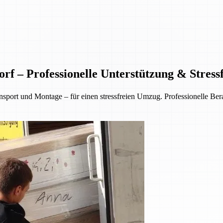
f – Professionelle Unterstützung & Stres
rt und Montage – für einen stressfreien Umzug. Professionelle Berat