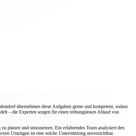
wolmsdorf übernehmen diese Aufgaben gerne und kompetent, sodass
elt – die Experten sorgen für einen reibungslosen Ablauf von
ig zu planen und umzusetzen. Ein erfahrendes Team analysiert den
plexen Umzügen ist eine solche Unterstützung unverzichtbar.