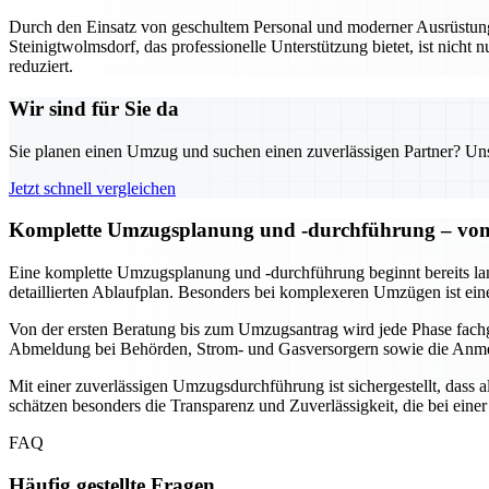
Durch den Einsatz von geschultem Personal und moderner Ausrüstung w
Steinigtwolmsdorf, das professionelle Unterstützung bietet, ist nicht n
reduziert.
Wir sind für Sie da
Sie planen einen Umzug und suchen einen zuverlässigen Partner? Unser
Jetzt schnell vergleichen
Komplette Umzugsplanung und -durchführung – von 
Eine komplette Umzugsplanung und -durchführung beginnt bereits lang
detaillierten Ablaufplan. Besonders bei komplexeren Umzügen ist ein
Von der ersten Beratung bis zum Umzugsantrag wird jede Phase fach
Abmeldung bei Behörden, Strom- und Gasversorgern sowie die Anmeld
Mit einer zuverlässigen Umzugsdurchführung ist sichergestellt, dass
schätzen besonders die Transparenz und Zuverlässigkeit, die bei ei
FAQ
Häufig gestellte Fragen