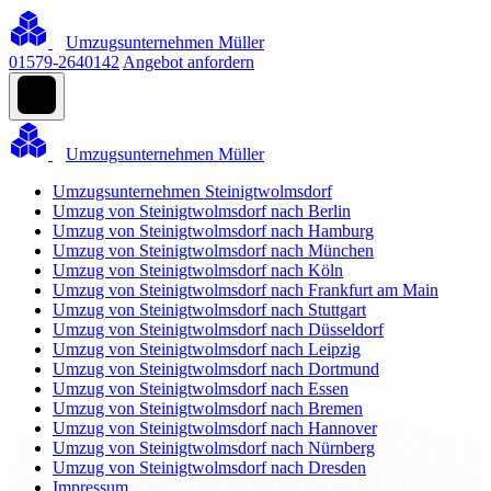
Umzugsunternehmen Müller
01579-2640142
Angebot anfordern
Umzugsunternehmen Müller
Umzugsunternehmen Steinigtwolmsdorf
Umzug von Steinigtwolmsdorf nach Berlin
Umzug von Steinigtwolmsdorf nach Hamburg
Umzug von Steinigtwolmsdorf nach München
Umzug von Steinigtwolmsdorf nach Köln
Umzug von Steinigtwolmsdorf nach Frankfurt am Main
Umzug von Steinigtwolmsdorf nach Stuttgart
Umzug von Steinigtwolmsdorf nach Düsseldorf
Umzug von Steinigtwolmsdorf nach Leipzig
Umzug von Steinigtwolmsdorf nach Dortmund
Umzug von Steinigtwolmsdorf nach Essen
Umzug von Steinigtwolmsdorf nach Bremen
Umzug von Steinigtwolmsdorf nach Hannover
Umzug von Steinigtwolmsdorf nach Nürnberg
Umzug von Steinigtwolmsdorf nach Dresden
Impressum