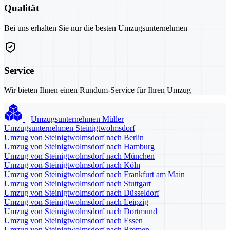
Qualität
Bei uns erhalten Sie nur die besten Umzugsunternehmen
Service
Wir bieten Ihnen einen Rundum-Service für Ihren Umzug
Umzugsunternehmen Müller
Umzugsunternehmen Steinigtwolmsdorf
Umzug von Steinigtwolmsdorf nach Berlin
Umzug von Steinigtwolmsdorf nach Hamburg
Umzug von Steinigtwolmsdorf nach München
Umzug von Steinigtwolmsdorf nach Köln
Umzug von Steinigtwolmsdorf nach Frankfurt am Main
Umzug von Steinigtwolmsdorf nach Stuttgart
Umzug von Steinigtwolmsdorf nach Düsseldorf
Umzug von Steinigtwolmsdorf nach Leipzig
Umzug von Steinigtwolmsdorf nach Dortmund
Umzug von Steinigtwolmsdorf nach Essen
Umzug von Steinigtwolmsdorf nach Bremen