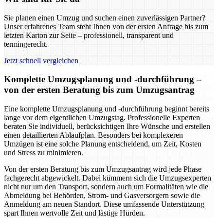
Sie planen einen Umzug und suchen einen zuverlässigen Partner?
Unser erfahrenes Team steht Ihnen von der ersten Anfrage bis zum
letzten Karton zur Seite – professionell, transparent und
termingerecht.
Jetzt schnell vergleichen
Komplette Umzugsplanung und -durchführung –
von der ersten Beratung bis zum Umzugsantrag
Eine komplette Umzugsplanung und -durchführung beginnt bereits
lange vor dem eigentlichen Umzugstag. Professionelle Experten
beraten Sie individuell, berücksichtigen Ihre Wünsche und erstellen
einen detaillierten Ablaufplan. Besonders bei komplexeren
Umzügen ist eine solche Planung entscheidend, um Zeit, Kosten
und Stress zu minimieren.
Von der ersten Beratung bis zum Umzugsantrag wird jede Phase
fachgerecht abgewickelt. Dabei kümmern sich die Umzugsexperten
nicht nur um den Transport, sondern auch um Formalitäten wie die
Abmeldung bei Behörden, Strom- und Gasversorgern sowie die
Anmeldung am neuen Standort. Diese umfassende Unterstützung
spart Ihnen wertvolle Zeit und lästige Hürden.