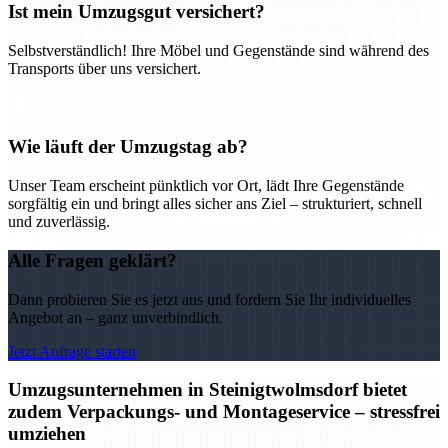
Ist mein Umzugsgut versichert?
Selbstverständlich! Ihre Möbel und Gegenstände sind während des
Transports über uns versichert.
Wie läuft der Umzugstag ab?
Unser Team erscheint pünktlich vor Ort, lädt Ihre Gegenstände
sorgfältig ein und bringt alles sicher ans Ziel – strukturiert, schnell
und zuverlässig.
Alle Fragen geklärt?
Dann probieren Sie es jetzt aus und fordern Sie Ihr individuelles
Angebot an – ganz unverbindlich.
Jetzt Anfrage starten
Umzugsunternehmen in Steinigtwolmsdorf bietet
zudem Verpackungs- und Montageservice – stressfrei
umziehen