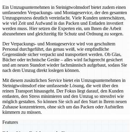
Ein Umzugsunternehmen in Steinigtwolmsdorf bietet zudem einen
umfassenden Verpackungs- und Montageservice, der den gesamten
Umzugsprozess deutlich vereinfacht. Viele Kunden unterschätzen,
wie viel Zeit und Aufwand in das Packen und Entladen investiert
werden muss. Hier setzen die Experten ein, um Ihnen die Arbeit
abzunehmen und gleichzeitig für Schutz und Ordnung zu sorgen.
Der Verpackungs- und Montageservice wird von geschultem
Personal durchgeführt, das genau weiß, wie empfindliche
Gegenstände sicher verpackt und transportiert werden. Ob Glas,
Bücher oder technische Geräte – alles wird fachgerecht gesichert
und am neuen Standort wieder fachmännisch aufgebaut, sodass Sie
nach dem Umzug direkt loslegen können.
Mit diesem zusätzlichen Service bietet ein Umzugsunternehmen in
Steinigtwolmsdorf eine umfassende Lösung, die weit über den
reinen Transport hinausgeht. Der Fokus liegt darauf, den Kunden
entlasten, den Stress minimieren und den Umzug so stressfrei wie
möglich gestalten. So können Sie sich auf den Start in Ihrem neuen
Zuhause konzentrieren, ohne sich um das Packen oder Aufstellen
kümmern zu müssen.
Features