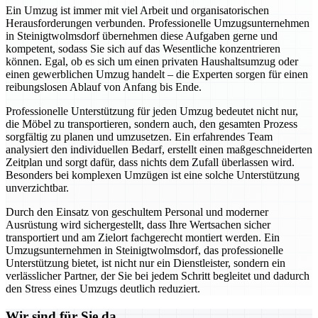
Ein Umzug ist immer mit viel Arbeit und organisatorischen
Herausforderungen verbunden. Professionelle Umzugsunternehmen
in Steinigtwolmsdorf übernehmen diese Aufgaben gerne und
kompetent, sodass Sie sich auf das Wesentliche konzentrieren
können. Egal, ob es sich um einen privaten Haushaltsumzug oder
einen gewerblichen Umzug handelt – die Experten sorgen für einen
reibungslosen Ablauf von Anfang bis Ende.
Professionelle Unterstützung für jeden Umzug bedeutet nicht nur,
die Möbel zu transportieren, sondern auch, den gesamten Prozess
sorgfältig zu planen und umzusetzen. Ein erfahrendes Team
analysiert den individuellen Bedarf, erstellt einen maßgeschneiderten
Zeitplan und sorgt dafür, dass nichts dem Zufall überlassen wird.
Besonders bei komplexen Umzügen ist eine solche Unterstützung
unverzichtbar.
Durch den Einsatz von geschultem Personal und moderner
Ausrüstung wird sichergestellt, dass Ihre Wertsachen sicher
transportiert und am Zielort fachgerecht montiert werden. Ein
Umzugsunternehmen in Steinigtwolmsdorf, das professionelle
Unterstützung bietet, ist nicht nur ein Dienstleister, sondern ein
verlässlicher Partner, der Sie bei jedem Schritt begleitet und dadurch
den Stress eines Umzugs deutlich reduziert.
Wir sind für Sie da