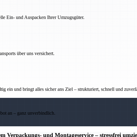
nelle Ein- und Auspacken Ihrer Umzugsgüter.
nsports über uns versichert.
g ein und bringt alles sicher ans Ziel – strukturiert, schnell und zuverl
ebot an – ganz unverbindlich.
m Verpackungs- und Montageservice – stressfrei umzi