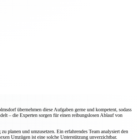
wolmsdorf übernehmen diese Aufgaben gerne und kompetent, sodass
elt – die Experten sorgen für einen reibungslosen Ablauf von
ig zu planen und umzusetzen. Ein erfahrendes Team analysiert den
plexen Umzügen ist eine solche Unterstützung unverzichtbar.