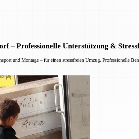
f – Professionelle Unterstützung & Stres
rt und Montage – für einen stressfreien Umzug. Professionelle Berat