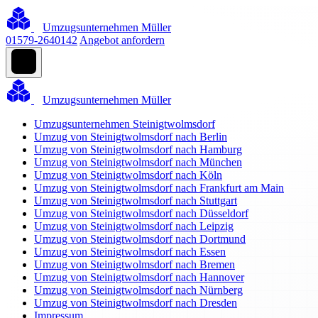
Umzugsunternehmen Müller
01579-2640142
Angebot anfordern
Umzugsunternehmen Müller
Umzugsunternehmen Steinigtwolmsdorf
Umzug von Steinigtwolmsdorf nach Berlin
Umzug von Steinigtwolmsdorf nach Hamburg
Umzug von Steinigtwolmsdorf nach München
Umzug von Steinigtwolmsdorf nach Köln
Umzug von Steinigtwolmsdorf nach Frankfurt am Main
Umzug von Steinigtwolmsdorf nach Stuttgart
Umzug von Steinigtwolmsdorf nach Düsseldorf
Umzug von Steinigtwolmsdorf nach Leipzig
Umzug von Steinigtwolmsdorf nach Dortmund
Umzug von Steinigtwolmsdorf nach Essen
Umzug von Steinigtwolmsdorf nach Bremen
Umzug von Steinigtwolmsdorf nach Hannover
Umzug von Steinigtwolmsdorf nach Nürnberg
Umzug von Steinigtwolmsdorf nach Dresden
Impressum