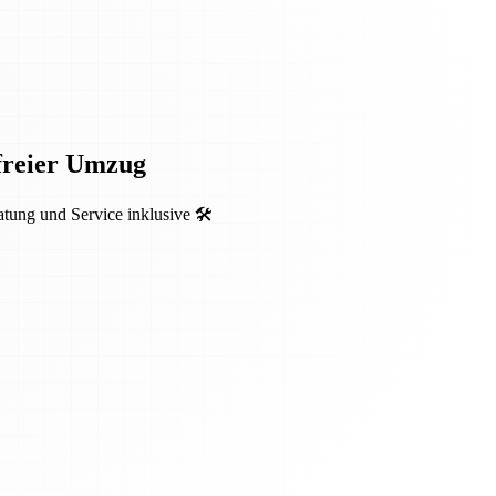
sfreier Umzug
ung und Service inklusive 🛠️