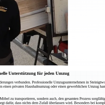
elle Unterstützung für jeden Umzug
orderungen verbunden. Professionelle Umzugsunternehmen in Steinigt
 um einen privaten Haushaltsumzug oder einen gewerblichen Umzug hand
 Möbel zu transportieren, sondern auch, den gesamten Prozess sorgfält
sorgt dafür, dass nichts dem Zufall überlassen wird. Besonders bei kom