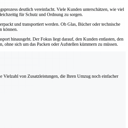
rozess deutlich vereinfacht. Viele Kunden unterschätzen, wie viel
leichzeitig für Schutz und Ordnung zu sorgen.
rpackt und transportiert werden. Ob Glas, Bücher oder technische
en können.
sport hinausgeht. Der Fokus liegt darauf, den Kunden entlasten, den
ren, ohne sich um das Packen oder Aufstellen kümmern zu müssen.
ne Vielzahl von Zusatzleistungen, die Ihren Umzug noch einfacher