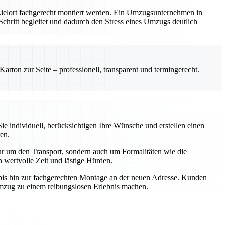
 Zielort fachgerecht montiert werden. Ein Umzugsunternehmen in
m Schritt begleitet und dadurch den Stress eines Umzugs deutlich
rton zur Seite – professionell, transparent und termingerecht.
e individuell, berücksichtigen Ihre Wünsche und erstellen einen
en.
r um den Transport, sondern auch um Formalitäten wie die
wertvolle Zeit und lästige Hürden.
t bis hin zur fachgerechten Montage an der neuen Adresse. Kunden
Umzug zu einem reibungslosen Erlebnis machen.