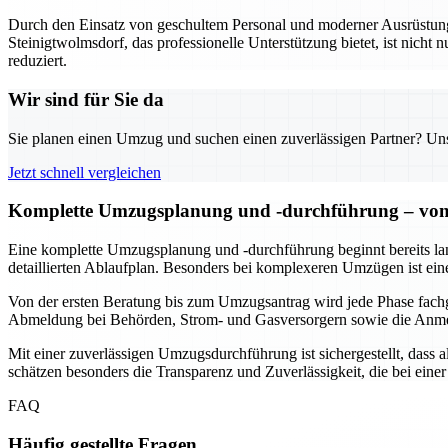
Durch den Einsatz von geschultem Personal und moderner Ausrüstung w
Steinigtwolmsdorf, das professionelle Unterstützung bietet, ist nicht n
reduziert.
Wir sind für Sie da
Sie planen einen Umzug und suchen einen zuverlässigen Partner? Unser
Jetzt schnell vergleichen
Komplette Umzugsplanung und -durchführung – von 
Eine komplette Umzugsplanung und -durchführung beginnt bereits lang
detaillierten Ablaufplan. Besonders bei komplexeren Umzügen ist ein
Von der ersten Beratung bis zum Umzugsantrag wird jede Phase fach
Abmeldung bei Behörden, Strom- und Gasversorgern sowie die Anmeld
Mit einer zuverlässigen Umzugsdurchführung ist sichergestellt, dass
schätzen besonders die Transparenz und Zuverlässigkeit, die bei ei
FAQ
Häufig gestellte Fragen