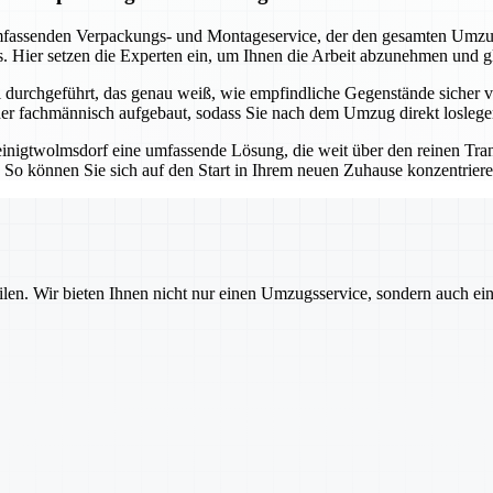
assenden Verpackungs- und Montageservice, der den gesamten Umzugsp
. Hier setzen die Experten ein, um Ihnen die Arbeit abzunehmen und g
urchgeführt, das genau weiß, wie empfindliche Gegenstände sicher ve
eder fachmännisch aufgebaut, sodass Sie nach dem Umzug direkt losleg
inigtwolmsdorf eine umfassende Lösung, die weit über den reinen Tran
n. So können Sie sich auf den Start in Ihrem neuen Zuhause konzentrie
ilen. Wir bieten Ihnen nicht nur einen Umzugsservice, sondern auch ei