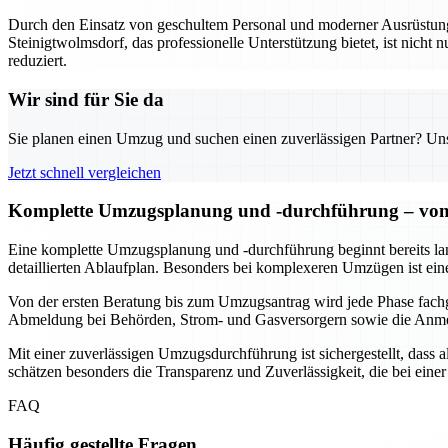
Durch den Einsatz von geschultem Personal und moderner Ausrüstung w
Steinigtwolmsdorf, das professionelle Unterstützung bietet, ist nicht n
reduziert.
Wir sind für Sie da
Sie planen einen Umzug und suchen einen zuverlässigen Partner? Unser
Jetzt schnell vergleichen
Komplette Umzugsplanung und -durchführung – von 
Eine komplette Umzugsplanung und -durchführung beginnt bereits lang
detaillierten Ablaufplan. Besonders bei komplexeren Umzügen ist ein
Von der ersten Beratung bis zum Umzugsantrag wird jede Phase fach
Abmeldung bei Behörden, Strom- und Gasversorgern sowie die Anmeld
Mit einer zuverlässigen Umzugsdurchführung ist sichergestellt, dass
schätzen besonders die Transparenz und Zuverlässigkeit, die bei ei
FAQ
Häufig gestellte Fragen