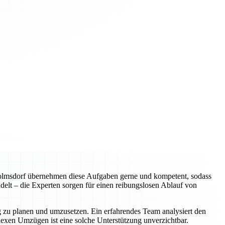
wolmsdorf übernehmen diese Aufgaben gerne und kompetent, sodass
elt – die Experten sorgen für einen reibungslosen Ablauf von
ig zu planen und umzusetzen. Ein erfahrendes Team analysiert den
plexen Umzügen ist eine solche Unterstützung unverzichtbar.