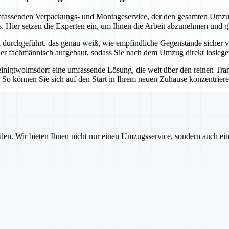
assenden Verpackungs- und Montageservice, der den gesamten Umzugsp
. Hier setzen die Experten ein, um Ihnen die Arbeit abzunehmen und g
urchgeführt, das genau weiß, wie empfindliche Gegenstände sicher ve
eder fachmännisch aufgebaut, sodass Sie nach dem Umzug direkt losleg
inigtwolmsdorf eine umfassende Lösung, die weit über den reinen Tran
n. So können Sie sich auf den Start in Ihrem neuen Zuhause konzentrie
ilen. Wir bieten Ihnen nicht nur einen Umzugsservice, sondern auch ei