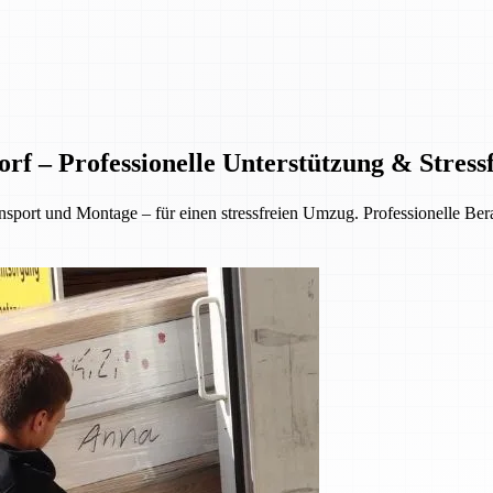
f – Professionelle Unterstützung & Stres
rt und Montage – für einen stressfreien Umzug. Professionelle Berat