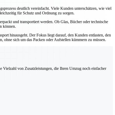
rozess deutlich vereinfacht. Viele Kunden unterschätzen, wie viel
leichzeitig für Schutz und Ordnung zu sorgen.
rpackt und transportiert werden. Ob Glas, Bücher oder technische
en können.
sport hinausgeht. Der Fokus liegt darauf, den Kunden entlasten, den
ren, ohne sich um das Packen oder Aufstellen kümmern zu müssen.
ne Vielzahl von Zusatzleistungen, die Ihren Umzug noch einfacher