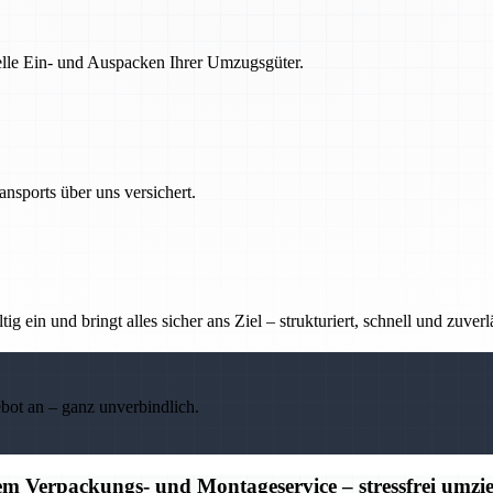
nelle Ein- und Auspacken Ihrer Umzugsgüter.
nsports über uns versichert.
g ein und bringt alles sicher ans Ziel – strukturiert, schnell und zuverl
ebot an – ganz unverbindlich.
m Verpackungs- und Montageservice – stressfrei umzi