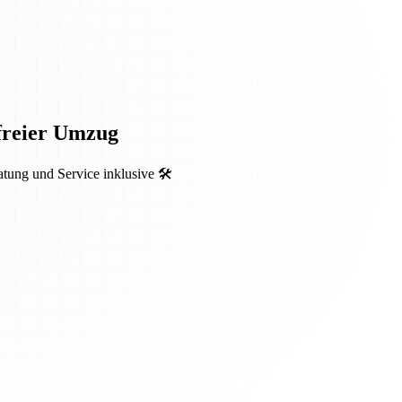
sfreier Umzug
ung und Service inklusive 🛠️