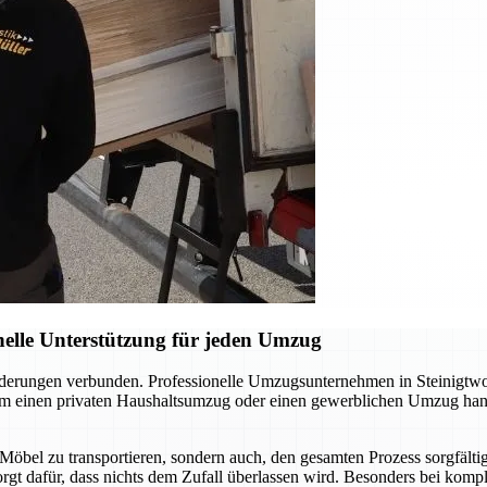
elle Unterstützung für jeden Umzug
orderungen verbunden. Professionelle Umzugsunternehmen in Steinigt
 um einen privaten Haushaltsumzug oder einen gewerblichen Umzug hand
 Möbel zu transportieren, sondern auch, den gesamten Prozess sorgfält
sorgt dafür, dass nichts dem Zufall überlassen wird. Besonders bei kom