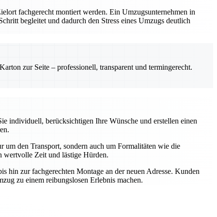
 Zielort fachgerecht montiert werden. Ein Umzugsunternehmen in
m Schritt begleitet und dadurch den Stress eines Umzugs deutlich
rton zur Seite – professionell, transparent und termingerecht.
e individuell, berücksichtigen Ihre Wünsche und erstellen einen
en.
r um den Transport, sondern auch um Formalitäten wie die
wertvolle Zeit und lästige Hürden.
t bis hin zur fachgerechten Montage an der neuen Adresse. Kunden
Umzug zu einem reibungslosen Erlebnis machen.