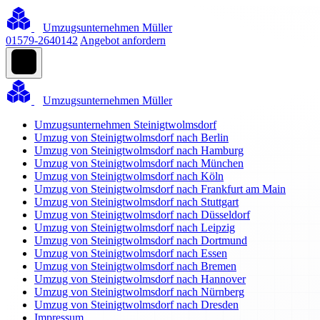
Umzugsunternehmen Müller
01579-2640142
Angebot anfordern
Umzugsunternehmen Müller
Umzugsunternehmen Steinigtwolmsdorf
Umzug von Steinigtwolmsdorf nach Berlin
Umzug von Steinigtwolmsdorf nach Hamburg
Umzug von Steinigtwolmsdorf nach München
Umzug von Steinigtwolmsdorf nach Köln
Umzug von Steinigtwolmsdorf nach Frankfurt am Main
Umzug von Steinigtwolmsdorf nach Stuttgart
Umzug von Steinigtwolmsdorf nach Düsseldorf
Umzug von Steinigtwolmsdorf nach Leipzig
Umzug von Steinigtwolmsdorf nach Dortmund
Umzug von Steinigtwolmsdorf nach Essen
Umzug von Steinigtwolmsdorf nach Bremen
Umzug von Steinigtwolmsdorf nach Hannover
Umzug von Steinigtwolmsdorf nach Nürnberg
Umzug von Steinigtwolmsdorf nach Dresden
Impressum