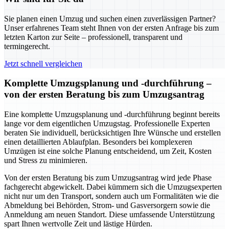
Sie planen einen Umzug und suchen einen zuverlässigen Partner?
Unser erfahrenes Team steht Ihnen von der ersten Anfrage bis zum
letzten Karton zur Seite – professionell, transparent und
termingerecht.
Jetzt schnell vergleichen
Komplette Umzugsplanung und -durchführung –
von der ersten Beratung bis zum Umzugsantrag
Eine komplette Umzugsplanung und -durchführung beginnt bereits
lange vor dem eigentlichen Umzugstag. Professionelle Experten
beraten Sie individuell, berücksichtigen Ihre Wünsche und erstellen
einen detaillierten Ablaufplan. Besonders bei komplexeren
Umzügen ist eine solche Planung entscheidend, um Zeit, Kosten
und Stress zu minimieren.
Von der ersten Beratung bis zum Umzugsantrag wird jede Phase
fachgerecht abgewickelt. Dabei kümmern sich die Umzugsexperten
nicht nur um den Transport, sondern auch um Formalitäten wie die
Abmeldung bei Behörden, Strom- und Gasversorgern sowie die
Anmeldung am neuen Standort. Diese umfassende Unterstützung
spart Ihnen wertvolle Zeit und lästige Hürden.