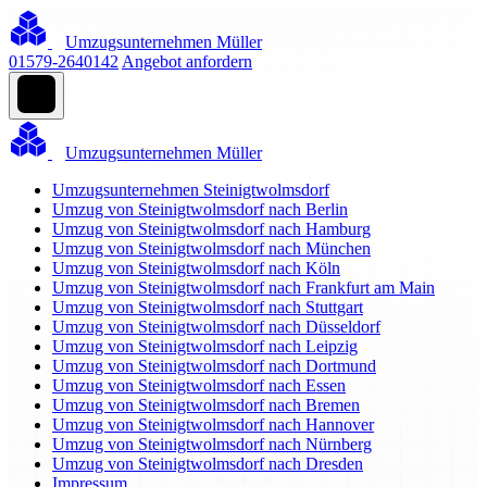
Umzugsunternehmen Müller
01579-2640142
Angebot anfordern
Umzugsunternehmen Müller
Umzugsunternehmen Steinigtwolmsdorf
Umzug von Steinigtwolmsdorf nach Berlin
Umzug von Steinigtwolmsdorf nach Hamburg
Umzug von Steinigtwolmsdorf nach München
Umzug von Steinigtwolmsdorf nach Köln
Umzug von Steinigtwolmsdorf nach Frankfurt am Main
Umzug von Steinigtwolmsdorf nach Stuttgart
Umzug von Steinigtwolmsdorf nach Düsseldorf
Umzug von Steinigtwolmsdorf nach Leipzig
Umzug von Steinigtwolmsdorf nach Dortmund
Umzug von Steinigtwolmsdorf nach Essen
Umzug von Steinigtwolmsdorf nach Bremen
Umzug von Steinigtwolmsdorf nach Hannover
Umzug von Steinigtwolmsdorf nach Nürnberg
Umzug von Steinigtwolmsdorf nach Dresden
Impressum