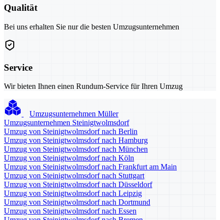
Qualität
Bei uns erhalten Sie nur die besten Umzugsunternehmen
Service
Wir bieten Ihnen einen Rundum-Service für Ihren Umzug
Umzugsunternehmen Müller
Umzugsunternehmen Steinigtwolmsdorf
Umzug von Steinigtwolmsdorf nach Berlin
Umzug von Steinigtwolmsdorf nach Hamburg
Umzug von Steinigtwolmsdorf nach München
Umzug von Steinigtwolmsdorf nach Köln
Umzug von Steinigtwolmsdorf nach Frankfurt am Main
Umzug von Steinigtwolmsdorf nach Stuttgart
Umzug von Steinigtwolmsdorf nach Düsseldorf
Umzug von Steinigtwolmsdorf nach Leipzig
Umzug von Steinigtwolmsdorf nach Dortmund
Umzug von Steinigtwolmsdorf nach Essen
Umzug von Steinigtwolmsdorf nach Bremen