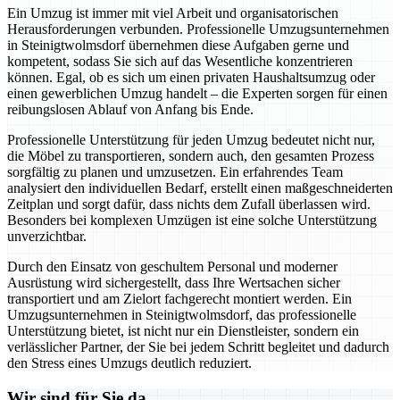
Ein Umzug ist immer mit viel Arbeit und organisatorischen
Herausforderungen verbunden. Professionelle Umzugsunternehmen
in Steinigtwolmsdorf übernehmen diese Aufgaben gerne und
kompetent, sodass Sie sich auf das Wesentliche konzentrieren
können. Egal, ob es sich um einen privaten Haushaltsumzug oder
einen gewerblichen Umzug handelt – die Experten sorgen für einen
reibungslosen Ablauf von Anfang bis Ende.
Professionelle Unterstützung für jeden Umzug bedeutet nicht nur,
die Möbel zu transportieren, sondern auch, den gesamten Prozess
sorgfältig zu planen und umzusetzen. Ein erfahrendes Team
analysiert den individuellen Bedarf, erstellt einen maßgeschneiderten
Zeitplan und sorgt dafür, dass nichts dem Zufall überlassen wird.
Besonders bei komplexen Umzügen ist eine solche Unterstützung
unverzichtbar.
Durch den Einsatz von geschultem Personal und moderner
Ausrüstung wird sichergestellt, dass Ihre Wertsachen sicher
transportiert und am Zielort fachgerecht montiert werden. Ein
Umzugsunternehmen in Steinigtwolmsdorf, das professionelle
Unterstützung bietet, ist nicht nur ein Dienstleister, sondern ein
verlässlicher Partner, der Sie bei jedem Schritt begleitet und dadurch
den Stress eines Umzugs deutlich reduziert.
Wir sind für Sie da