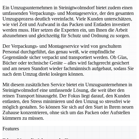
Ein Umzugsunternehmen in Steinigtwolmsdorf bietet zudem einen
umfassenden Verpackungs- und Montageservice, der den gesamten
Umzugsprozess deutlich vereinfacht. Viele Kunden unterschätzen,
wie viel Zeit und Aufwand in das Packen und Entladen investiert
werden muss. Hier setzen die Experten ein, um Ihnen die Arbeit
abzunehmen und gleichzeitig für Schutz und Ordnung zu sorgen.
Der Verpackungs- und Montageservice wird von geschultem
Personal durchgeführt, das genau weiß, wie empfindliche
Gegenstände sicher verpackt und transportiert werden. Ob Glas,
Bücher oder technische Geräte – alles wird fachgerecht gesichert
und am neuen Standort wieder fachmännisch aufgebaut, sodass Sie
nach dem Umzug direkt loslegen können.
Mit diesem zusätzlichen Service bietet ein Umzugsunternehmen in
Steinigtwolmsdorf eine umfassende Lösung, die weit über den
reinen Transport hinausgeht. Der Fokus liegt darauf, den Kunden
entlasten, den Stress minimieren und den Umzug so stressfrei wie
möglich gestalten. So können Sie sich auf den Start in Ihrem neuen
Zuhause konzentrieren, ohne sich um das Packen oder Aufstellen
kümmern zu müssen.
Features