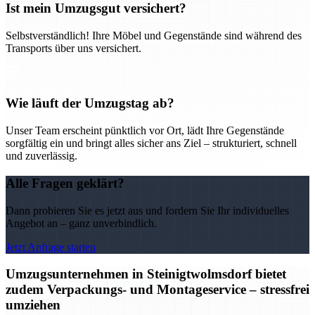
Ist mein Umzugsgut versichert?
Selbstverständlich! Ihre Möbel und Gegenstände sind während des
Transports über uns versichert.
Wie läuft der Umzugstag ab?
Unser Team erscheint pünktlich vor Ort, lädt Ihre Gegenstände
sorgfältig ein und bringt alles sicher ans Ziel – strukturiert, schnell
und zuverlässig.
Alle Fragen geklärt?
Dann probieren Sie es jetzt aus und fordern Sie Ihr individuelles
Angebot an – ganz unverbindlich.
Jetzt Anfrage starten
Umzugsunternehmen in Steinigtwolmsdorf bietet
zudem Verpackungs- und Montageservice – stressfrei
umziehen