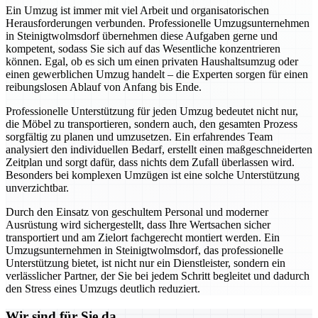
Ein Umzug ist immer mit viel Arbeit und organisatorischen
Herausforderungen verbunden. Professionelle Umzugsunternehmen
in Steinigtwolmsdorf übernehmen diese Aufgaben gerne und
kompetent, sodass Sie sich auf das Wesentliche konzentrieren
können. Egal, ob es sich um einen privaten Haushaltsumzug oder
einen gewerblichen Umzug handelt – die Experten sorgen für einen
reibungslosen Ablauf von Anfang bis Ende.
Professionelle Unterstützung für jeden Umzug bedeutet nicht nur,
die Möbel zu transportieren, sondern auch, den gesamten Prozess
sorgfältig zu planen und umzusetzen. Ein erfahrendes Team
analysiert den individuellen Bedarf, erstellt einen maßgeschneiderten
Zeitplan und sorgt dafür, dass nichts dem Zufall überlassen wird.
Besonders bei komplexen Umzügen ist eine solche Unterstützung
unverzichtbar.
Durch den Einsatz von geschultem Personal und moderner
Ausrüstung wird sichergestellt, dass Ihre Wertsachen sicher
transportiert und am Zielort fachgerecht montiert werden. Ein
Umzugsunternehmen in Steinigtwolmsdorf, das professionelle
Unterstützung bietet, ist nicht nur ein Dienstleister, sondern ein
verlässlicher Partner, der Sie bei jedem Schritt begleitet und dadurch
den Stress eines Umzugs deutlich reduziert.
Wir sind für Sie da