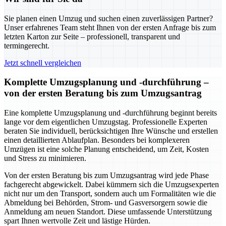
Sie planen einen Umzug und suchen einen zuverlässigen Partner?
Unser erfahrenes Team steht Ihnen von der ersten Anfrage bis zum
letzten Karton zur Seite – professionell, transparent und
termingerecht.
Jetzt schnell vergleichen
Komplette Umzugsplanung und -durchführung –
von der ersten Beratung bis zum Umzugsantrag
Eine komplette Umzugsplanung und -durchführung beginnt bereits
lange vor dem eigentlichen Umzugstag. Professionelle Experten
beraten Sie individuell, berücksichtigen Ihre Wünsche und erstellen
einen detaillierten Ablaufplan. Besonders bei komplexeren
Umzügen ist eine solche Planung entscheidend, um Zeit, Kosten
und Stress zu minimieren.
Von der ersten Beratung bis zum Umzugsantrag wird jede Phase
fachgerecht abgewickelt. Dabei kümmern sich die Umzugsexperten
nicht nur um den Transport, sondern auch um Formalitäten wie die
Abmeldung bei Behörden, Strom- und Gasversorgern sowie die
Anmeldung am neuen Standort. Diese umfassende Unterstützung
spart Ihnen wertvolle Zeit und lästige Hürden.