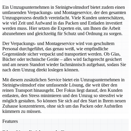
Ein Umzugsunternehmen in Steinigtwolmsdorf bietet zudem einen
umfassenden Verpackungs- und Montageservice, der den gesamten
Umzugsprozess deutlich vereinfacht. Viele Kunden unterschätzen,
wie viel Zeit und Aufwand in das Packen und Entladen investiert
werden muss. Hier setzen die Experten ein, um Ihnen die Arbeit
abzunehmen und gleichzeitig für Schutz und Ordnung zu sorgen.
Der Verpackungs- und Montageservice wird von geschultem
Personal durchgeführt, das genau weiß, wie empfindliche
Gegenstände sicher verpackt und transportiert werden. Ob Glas,
Bücher oder technische Geräte – alles wird fachgerecht gesichert
und am neuen Standort wieder fachmännisch aufgebaut, sodass Sie
nach dem Umzug direkt loslegen können.
Mit diesem zusätzlichen Service bietet ein Umzugsunternehmen in
Steinigtwolmsdorf eine umfassende Lösung, die weit über den
reinen Transport hinausgeht. Der Fokus liegt darauf, den Kunden
entlasten, den Stress minimieren und den Umzug so stressfrei wie
möglich gestalten. So können Sie sich auf den Start in Ihrem neuen
Zuhause konzentrieren, ohne sich um das Packen oder Aufstellen
kümmern zu müssen.
Features