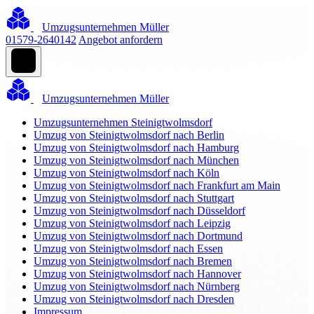
Umzugsunternehmen Müller
01579-2640142
Angebot anfordern
Umzugsunternehmen Müller
Umzugsunternehmen Steinigtwolmsdorf
Umzug von Steinigtwolmsdorf nach Berlin
Umzug von Steinigtwolmsdorf nach Hamburg
Umzug von Steinigtwolmsdorf nach München
Umzug von Steinigtwolmsdorf nach Köln
Umzug von Steinigtwolmsdorf nach Frankfurt am Main
Umzug von Steinigtwolmsdorf nach Stuttgart
Umzug von Steinigtwolmsdorf nach Düsseldorf
Umzug von Steinigtwolmsdorf nach Leipzig
Umzug von Steinigtwolmsdorf nach Dortmund
Umzug von Steinigtwolmsdorf nach Essen
Umzug von Steinigtwolmsdorf nach Bremen
Umzug von Steinigtwolmsdorf nach Hannover
Umzug von Steinigtwolmsdorf nach Nürnberg
Umzug von Steinigtwolmsdorf nach Dresden
Impressum