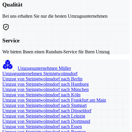
Qualität
Bei uns erhalten Sie nur die besten Umzugsunternehmen
Service
Wir bieten Ihnen einen Rundum-Service für Ihren Umzug
Umzugsunternehmen Müller
Umzugsunternehmen Steinigtwolmsdorf
Umzug von Steinigtwolmsdorf nach Berlin
Umzug von Steinigtwolmsdorf nach Hamburg
Umzug von Steinigtwolmsdorf nach München
Umzug von Steinigtwolmsdorf nach Köln
Umzug von Steinigtwolmsdorf nach Frankfurt am Main
Umzug von Steinigtwolmsdorf nach Stuttgart
Umzug von Steinigtwolmsdorf nach Düsseldorf
Umzug von Steinigtwolmsdorf nach Leipzig
Umzug von Steinigtwolmsdorf nach Dortmund
Umzug von Steinigtwolmsdorf nach Essen
Umzug von Steinigtwolmsdorf nach Bremen