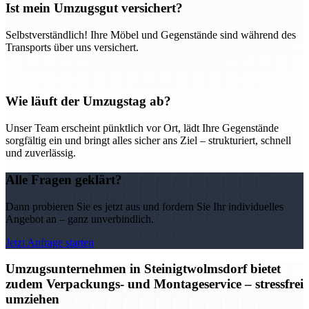
Ist mein Umzugsgut versichert?
Selbstverständlich! Ihre Möbel und Gegenstände sind während des
Transports über uns versichert.
Wie läuft der Umzugstag ab?
Unser Team erscheint pünktlich vor Ort, lädt Ihre Gegenstände
sorgfältig ein und bringt alles sicher ans Ziel – strukturiert, schnell
und zuverlässig.
Alle Fragen geklärt?
Dann probieren Sie es jetzt aus und fordern Sie Ihr individuelles
Angebot an – ganz unverbindlich.
Jetzt Anfrage starten
Umzugsunternehmen in Steinigtwolmsdorf bietet
zudem Verpackungs- und Montageservice – stressfrei
umziehen