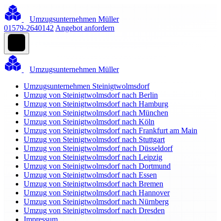
Umzugsunternehmen Müller
01579-2640142
Angebot anfordern
Umzugsunternehmen Müller
Umzugsunternehmen Steinigtwolmsdorf
Umzug von Steinigtwolmsdorf nach Berlin
Umzug von Steinigtwolmsdorf nach Hamburg
Umzug von Steinigtwolmsdorf nach München
Umzug von Steinigtwolmsdorf nach Köln
Umzug von Steinigtwolmsdorf nach Frankfurt am Main
Umzug von Steinigtwolmsdorf nach Stuttgart
Umzug von Steinigtwolmsdorf nach Düsseldorf
Umzug von Steinigtwolmsdorf nach Leipzig
Umzug von Steinigtwolmsdorf nach Dortmund
Umzug von Steinigtwolmsdorf nach Essen
Umzug von Steinigtwolmsdorf nach Bremen
Umzug von Steinigtwolmsdorf nach Hannover
Umzug von Steinigtwolmsdorf nach Nürnberg
Umzug von Steinigtwolmsdorf nach Dresden
Impressum