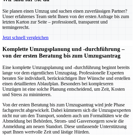
Sie planen einen Umzug und suchen einen zuverlässigen Partner?
Unser erfahrenes Team steht Ihnen von der ersten Anfrage bis zum
letzten Karton zur Seite – professionell, transparent und
termingerecht.
Jetzt schnell vergleichen
Komplette Umzugsplanung und -durchführung –
von der ersten Beratung bis zum Umzugsantrag
Eine komplette Umzugsplanung und -durchführung beginnt bereits
lange vor dem eigentlichen Umzugstag. Professionelle Experten
beraten Sie individuell, berücksichtigen Ihre Wünsche und erstellen
einen detaillierten Ablaufplan. Besonders bei komplexeren
Umzügen ist eine solche Planung entscheidend, um Zeit, Kosten
und Stress zu minimieren.
Von der ersten Beratung bis zum Umzugsantrag wird jede Phase
fachgerecht abgewickelt. Dabei kümmern sich die Umzugsexperten
nicht nur um den Transport, sondern auch um Formalitäten wie die
Abmeldung bei Behörden, Strom- und Gasversorgern sowie die
Anmeldung am neuen Standort. Diese umfassende Unterstützung
spart Ihnen wertvolle Zeit und lästige Hürden.