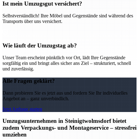
Ist mein Umzugsgut versichert?
Selbstverständlich! Ihre Möbel und Gegenstände sind während des
Transports über uns versichert.
Wie läuft der Umzugstag ab?
Unser Team erscheint pünktlich vor Ort, lädt Ihre Gegenstände
sorgfältig ein und bringt alles sicher ans Ziel – strukturiert, schnell
und zuverlässig.
Alle Fragen geklärt?
Dann probieren Sie es jetzt aus und fordern Sie Ihr individuelles
Angebot an – ganz unverbindlich.
Jetzt Anfrage starten
Umzugsunternehmen in Steinigtwolmsdorf bietet
zudem Verpackungs- und Montageservice – stressfrei
umziehen