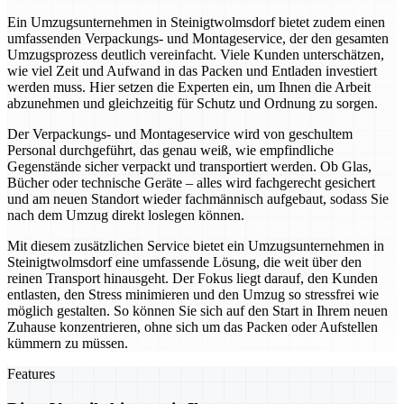
Ein Umzugsunternehmen in Steinigtwolmsdorf bietet zudem einen
umfassenden Verpackungs- und Montageservice, der den gesamten
Umzugsprozess deutlich vereinfacht. Viele Kunden unterschätzen,
wie viel Zeit und Aufwand in das Packen und Entladen investiert
werden muss. Hier setzen die Experten ein, um Ihnen die Arbeit
abzunehmen und gleichzeitig für Schutz und Ordnung zu sorgen.
Der Verpackungs- und Montageservice wird von geschultem
Personal durchgeführt, das genau weiß, wie empfindliche
Gegenstände sicher verpackt und transportiert werden. Ob Glas,
Bücher oder technische Geräte – alles wird fachgerecht gesichert
und am neuen Standort wieder fachmännisch aufgebaut, sodass Sie
nach dem Umzug direkt loslegen können.
Mit diesem zusätzlichen Service bietet ein Umzugsunternehmen in
Steinigtwolmsdorf eine umfassende Lösung, die weit über den
reinen Transport hinausgeht. Der Fokus liegt darauf, den Kunden
entlasten, den Stress minimieren und den Umzug so stressfrei wie
möglich gestalten. So können Sie sich auf den Start in Ihrem neuen
Zuhause konzentrieren, ohne sich um das Packen oder Aufstellen
kümmern zu müssen.
Features