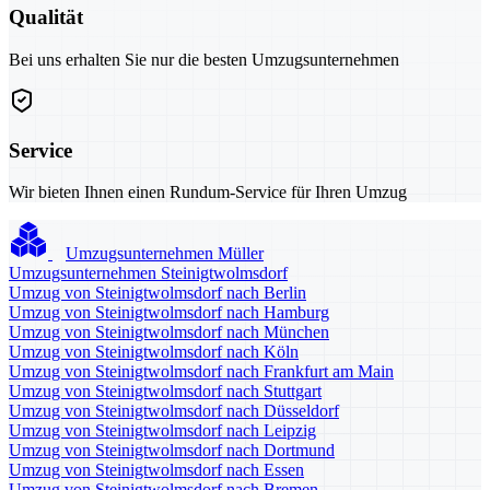
Qualität
Bei uns erhalten Sie nur die besten Umzugsunternehmen
Service
Wir bieten Ihnen einen Rundum-Service für Ihren Umzug
Umzugsunternehmen Müller
Umzugsunternehmen Steinigtwolmsdorf
Umzug von Steinigtwolmsdorf nach Berlin
Umzug von Steinigtwolmsdorf nach Hamburg
Umzug von Steinigtwolmsdorf nach München
Umzug von Steinigtwolmsdorf nach Köln
Umzug von Steinigtwolmsdorf nach Frankfurt am Main
Umzug von Steinigtwolmsdorf nach Stuttgart
Umzug von Steinigtwolmsdorf nach Düsseldorf
Umzug von Steinigtwolmsdorf nach Leipzig
Umzug von Steinigtwolmsdorf nach Dortmund
Umzug von Steinigtwolmsdorf nach Essen
Umzug von Steinigtwolmsdorf nach Bremen