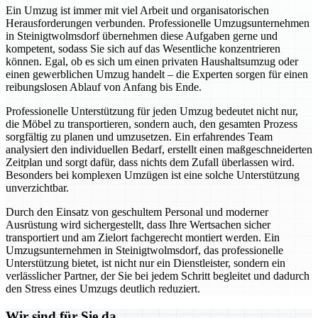
Ein Umzug ist immer mit viel Arbeit und organisatorischen
Herausforderungen verbunden. Professionelle Umzugsunternehmen
in Steinigtwolmsdorf übernehmen diese Aufgaben gerne und
kompetent, sodass Sie sich auf das Wesentliche konzentrieren
können. Egal, ob es sich um einen privaten Haushaltsumzug oder
einen gewerblichen Umzug handelt – die Experten sorgen für einen
reibungslosen Ablauf von Anfang bis Ende.
Professionelle Unterstützung für jeden Umzug bedeutet nicht nur,
die Möbel zu transportieren, sondern auch, den gesamten Prozess
sorgfältig zu planen und umzusetzen. Ein erfahrendes Team
analysiert den individuellen Bedarf, erstellt einen maßgeschneiderten
Zeitplan und sorgt dafür, dass nichts dem Zufall überlassen wird.
Besonders bei komplexen Umzügen ist eine solche Unterstützung
unverzichtbar.
Durch den Einsatz von geschultem Personal und moderner
Ausrüstung wird sichergestellt, dass Ihre Wertsachen sicher
transportiert und am Zielort fachgerecht montiert werden. Ein
Umzugsunternehmen in Steinigtwolmsdorf, das professionelle
Unterstützung bietet, ist nicht nur ein Dienstleister, sondern ein
verlässlicher Partner, der Sie bei jedem Schritt begleitet und dadurch
den Stress eines Umzugs deutlich reduziert.
Wir sind für Sie da