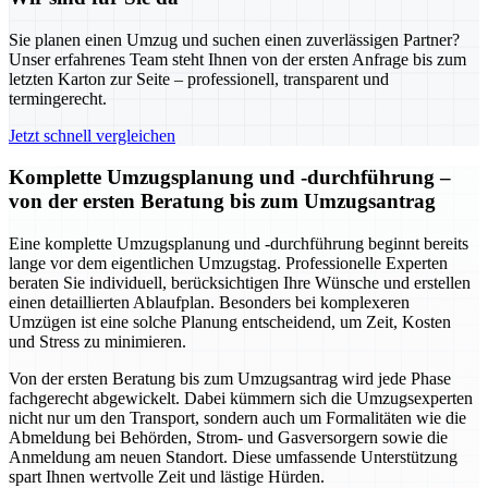
Sie planen einen Umzug und suchen einen zuverlässigen Partner?
Unser erfahrenes Team steht Ihnen von der ersten Anfrage bis zum
letzten Karton zur Seite – professionell, transparent und
termingerecht.
Jetzt schnell vergleichen
Komplette Umzugsplanung und -durchführung –
von der ersten Beratung bis zum Umzugsantrag
Eine komplette Umzugsplanung und -durchführung beginnt bereits
lange vor dem eigentlichen Umzugstag. Professionelle Experten
beraten Sie individuell, berücksichtigen Ihre Wünsche und erstellen
einen detaillierten Ablaufplan. Besonders bei komplexeren
Umzügen ist eine solche Planung entscheidend, um Zeit, Kosten
und Stress zu minimieren.
Von der ersten Beratung bis zum Umzugsantrag wird jede Phase
fachgerecht abgewickelt. Dabei kümmern sich die Umzugsexperten
nicht nur um den Transport, sondern auch um Formalitäten wie die
Abmeldung bei Behörden, Strom- und Gasversorgern sowie die
Anmeldung am neuen Standort. Diese umfassende Unterstützung
spart Ihnen wertvolle Zeit und lästige Hürden.