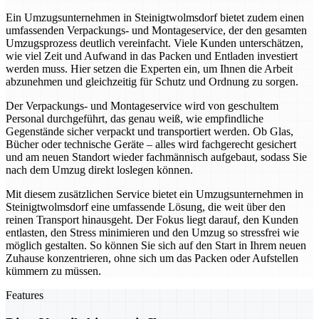
Ein Umzugsunternehmen in Steinigtwolmsdorf bietet zudem einen
umfassenden Verpackungs- und Montageservice, der den gesamten
Umzugsprozess deutlich vereinfacht. Viele Kunden unterschätzen,
wie viel Zeit und Aufwand in das Packen und Entladen investiert
werden muss. Hier setzen die Experten ein, um Ihnen die Arbeit
abzunehmen und gleichzeitig für Schutz und Ordnung zu sorgen.
Der Verpackungs- und Montageservice wird von geschultem
Personal durchgeführt, das genau weiß, wie empfindliche
Gegenstände sicher verpackt und transportiert werden. Ob Glas,
Bücher oder technische Geräte – alles wird fachgerecht gesichert
und am neuen Standort wieder fachmännisch aufgebaut, sodass Sie
nach dem Umzug direkt loslegen können.
Mit diesem zusätzlichen Service bietet ein Umzugsunternehmen in
Steinigtwolmsdorf eine umfassende Lösung, die weit über den
reinen Transport hinausgeht. Der Fokus liegt darauf, den Kunden
entlasten, den Stress minimieren und den Umzug so stressfrei wie
möglich gestalten. So können Sie sich auf den Start in Ihrem neuen
Zuhause konzentrieren, ohne sich um das Packen oder Aufstellen
kümmern zu müssen.
Features