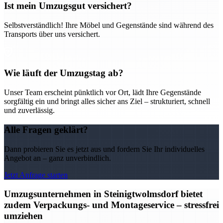
Ist mein Umzugsgut versichert?
Selbstverständlich! Ihre Möbel und Gegenstände sind während des
Transports über uns versichert.
Wie läuft der Umzugstag ab?
Unser Team erscheint pünktlich vor Ort, lädt Ihre Gegenstände
sorgfältig ein und bringt alles sicher ans Ziel – strukturiert, schnell
und zuverlässig.
Alle Fragen geklärt?
Dann probieren Sie es jetzt aus und fordern Sie Ihr individuelles
Angebot an – ganz unverbindlich.
Jetzt Anfrage starten
Umzugsunternehmen in Steinigtwolmsdorf bietet
zudem Verpackungs- und Montageservice – stressfrei
umziehen