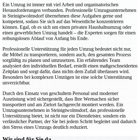
Ein Umzug ist immer mit viel Arbeit und organisatorischen
Herausforderungen verbunden. Professionelle Umzugsunternehmen
in Steinigtwolmsdorf übernehmen diese Aufgaben gerne und
kompetent, sodass Sie sich auf das Wesentliche konzentrieren
können. Egal, ob es sich um einen privaten Haushaltsumzug oder
einen gewerblichen Umzug handelt – die Experten sorgen für einen
reibungslosen Ablauf von Anfang bis Ende.
Professionelle Unterstützung für jeden Umzug bedeutet nicht nur,
die Möbel zu transportieren, sondern auch, den gesamten Prozess
sorgfältig zu planen und umzusetzen. Ein erfahrendes Team
analysiert den individuellen Bedarf, erstellt einen maßgeschneiderten
Zeitplan und sorgt dafür, dass nichts dem Zufall überlassen wird.
Besonders bei komplexen Umzügen ist eine solche Unterstützung
unverzichtbar.
Durch den Einsatz von geschultem Personal und moderner
Ausrüstung wird sichergestellt, dass Ihre Wertsachen sicher
transportiert und am Zielort fachgerecht montiert werden. Ein
Umzugsunternehmen in Steinigtwolmsdorf, das professionelle
Unterstützung bietet, ist nicht nur ein Dienstleister, sondern ein
verlässlicher Partner, der Sie bei jedem Schritt begleitet und dadurch
den Stress eines Umzugs deutlich reduziert.
Wir sind für Sie da