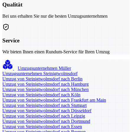
Qualität
Bei uns erhalten Sie nur die besten Umzugsunternehmen
Service
Wir bieten Ihnen einen Rundum-Service für Ihren Umzug
Umzugsunternehmen Müller
Umzugsunternehmen Steinigtwolmsdorf
Umzug von Steinigtwolmsdorf nach Berlin
Umzug von Steinigtwolmsdorf nach Hamburg
Umzug von Steinigtwolmsdorf nach München
Umzug von Steinigtwolmsdorf nach Köln
Umzug von Steinigtwolmsdorf nach Frankfurt am Main
Umzug von Steinigtwolmsdorf nach Stuttgart
Umzug von Steinigtwolmsdorf nach Düsseldorf
Umzug von Steinigtwolmsdorf nach Leipzig
Umzug von Steinigtwolmsdorf nach Dortmund
Umzug von Steinigtwolmsdorf nach Essen
Umzug von Steinigtwolmsdorf nach Bremen