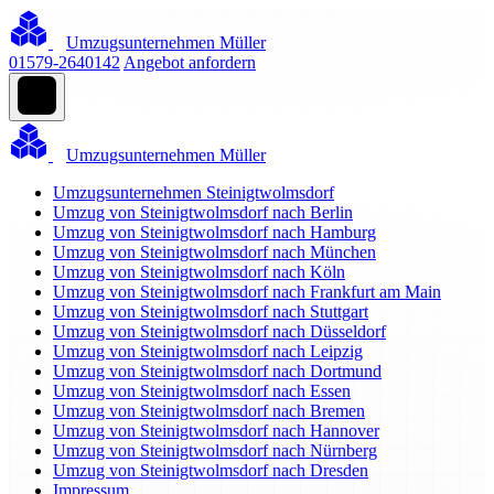
Umzugsunternehmen Müller
01579-2640142
Angebot anfordern
Umzugsunternehmen Müller
Umzugsunternehmen Steinigtwolmsdorf
Umzug von Steinigtwolmsdorf nach Berlin
Umzug von Steinigtwolmsdorf nach Hamburg
Umzug von Steinigtwolmsdorf nach München
Umzug von Steinigtwolmsdorf nach Köln
Umzug von Steinigtwolmsdorf nach Frankfurt am Main
Umzug von Steinigtwolmsdorf nach Stuttgart
Umzug von Steinigtwolmsdorf nach Düsseldorf
Umzug von Steinigtwolmsdorf nach Leipzig
Umzug von Steinigtwolmsdorf nach Dortmund
Umzug von Steinigtwolmsdorf nach Essen
Umzug von Steinigtwolmsdorf nach Bremen
Umzug von Steinigtwolmsdorf nach Hannover
Umzug von Steinigtwolmsdorf nach Nürnberg
Umzug von Steinigtwolmsdorf nach Dresden
Impressum