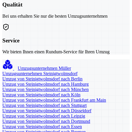
Qualität
Bei uns erhalten Sie nur die besten Umzugsunternehmen
Service
Wir bieten Ihnen einen Rundum-Service für Ihren Umzug
Umzugsunternehmen Müller
Umzugsunternehmen Steinigtwolmsdorf
Umzug von Steinigtwolmsdorf nach Berlin
Umzug von Steinigtwolmsdorf nach Hamburg
Umzug von Steinigtwolmsdorf nach München
Umzug von Steinigtwolmsdorf nach Köln
Umzug von Steinigtwolmsdorf nach Frankfurt am Main
Umzug von Steinigtwolmsdorf nach Stuttgart
Umzug von Steinigtwolmsdorf nach Düsseldorf
Umzug von Steinigtwolmsdorf nach Leipzig
Umzug von Steinigtwolmsdorf nach Dortmund
Umzug von Steinigtwolmsdorf nach Essen
Umzug von Steinigtwolmsdorf nach Bremen