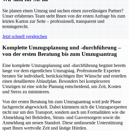
Sie planen einen Umzug und suchen einen zuverlässigen Partner?
Unser erfahrenes Team steht Ihnen von der ersten Anfrage bis zum
letzten Karton zur Seite – professionell, transparent und
termingerecht.
Jetzt schnell vergleichen
Komplette Umzugsplanung und -durchführung –
von der ersten Beratung bis zum Umzugsantrag
Eine komplette Umzugsplanung und -durchführung beginnt bereits
lange vor dem eigentlichen Umzugstag. Professionelle Experten
beraten Sie individuell, berücksichtigen Ihre Wünsche und erstellen
einen detaillierten Ablaufplan. Besonders bei komplexeren
Umzügen ist eine solche Planung entscheidend, um Zeit, Kosten
und Stress zu minimieren.
Von der ersten Beratung bis zum Umzugsantrag wird jede Phase
fachgerecht abgewickelt. Dabei kümmern sich die Umzugsexperten
nicht nur um den Transport, sondern auch um Formalitäten wie die
Abmeldung bei Behörden, Strom- und Gasversorgern sowie die
Anmeldung am neuen Standort. Diese umfassende Unterstützung
spart Ihnen wertvolle Zeit und lästige Hürden.