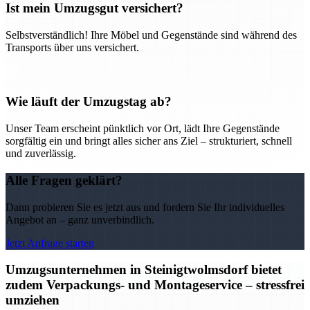
Ist mein Umzugsgut versichert?
Selbstverständlich! Ihre Möbel und Gegenstände sind während des
Transports über uns versichert.
Wie läuft der Umzugstag ab?
Unser Team erscheint pünktlich vor Ort, lädt Ihre Gegenstände
sorgfältig ein und bringt alles sicher ans Ziel – strukturiert, schnell
und zuverlässig.
Alle Fragen geklärt?
Dann probieren Sie es jetzt aus und fordern Sie Ihr individuelles
Angebot an – ganz unverbindlich.
Jetzt Anfrage starten
Umzugsunternehmen in Steinigtwolmsdorf bietet
zudem Verpackungs- und Montageservice – stressfrei
umziehen