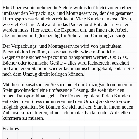
Ein Umzugsunternehmen in Steinigtwolmsdorf bietet zudem einen
umfassenden Verpackungs- und Montageservice, der den gesamten
Umzugsprozess deutlich vereinfacht. Viele Kunden unterschätzen,
wie viel Zeit und Aufwand in das Packen und Entladen investiert
werden muss. Hier setzen die Experten ein, um Ihnen die Arbeit
abzunehmen und gleichzeitig für Schutz und Ordnung zu sorgen.
Der Verpackungs- und Montageservice wird von geschultem
Personal durchgeführt, das genau weiß, wie empfindliche
Gegenstände sicher verpackt und transportiert werden. Ob Glas,
Bücher oder technische Geräte – alles wird fachgerecht gesichert
und am neuen Standort wieder fachmännisch aufgebaut, sodass Sie
nach dem Umzug direkt loslegen können.
Mit diesem zusätzlichen Service bietet ein Umzugsunternehmen in
Steinigtwolmsdorf eine umfassende Lösung, die weit über den
reinen Transport hinausgeht. Der Fokus liegt darauf, den Kunden
entlasten, den Stress minimieren und den Umzug so stressfrei wie
möglich gestalten. So können Sie sich auf den Start in Ihrem neuen
Zuhause konzentrieren, ohne sich um das Packen oder Aufstellen
kümmern zu müssen.
Features