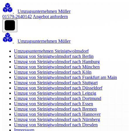
Umzugsunternehmen Müller
01579-2640142
Angebot anfordern
Umzugsunternehmen Müller
Umzugsunternehmen Steinigtwolmsdorf
Umzug von Steinigtwolmsdorf nach Berlin
Umzug von Steinigtwolmsdorf nach Hamburg
Umzug von Steinigtwolmsdorf nach München
Umzug von Steinigtwolmsdorf nach Köln
Umzug von Steinigtwolmsdorf nach Frankfurt am Main
Umzug von Steinigtwolmsdorf nach Stuttgart
Umzug von Steinigtwolmsdorf nach Düsseldorf
Umzug von Steinigtwolmsdorf nach Leipzig
Umzug von Steinigtwolmsdorf nach Dortmund
Umzug von Steinigtwolmsdorf nach Essen
Umzug von Steinigtwolmsdorf nach Bremen
Umzug von Steinigtwolmsdorf nach Hannover
Umzug von Steinigtwolmsdorf nach Nürnberg
Umzug von Steinigtwolmsdorf nach Dresden
Impressum