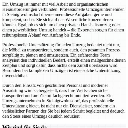
Ein Umzug ist immer mit viel Arbeit und organisatorischen
Herausforderungen verbunden. Professionelle Umzugsunternehmen
in Steinigtwolmsdorf übernehmen diese Aufgaben gerne und
kompetent, sodass Sie sich auf das Wesentliche konzentrieren
können. Egal, ob es sich um einen privaten Haushaltsumzug oder
einen gewerblichen Umzug handelt – die Experten sorgen für einen
reibungslosen Ablauf von Anfang bis Ende.
Professionelle Unterstützung für jeden Umzug bedeutet nicht nur,
die Möbel zu transportieren, sondern auch, den gesamten Prozess
sorgfältig zu planen und umzusetzen. Ein erfahrendes Team
analysiert den individuellen Bedarf, erstellt einen maßgeschneiderten
Zeitplan und sorgt dafür, dass nichts dem Zufall überlassen wird.
Besonders bei komplexen Umzügen ist eine solche Unterstützung
unverzichtbar.
Durch den Einsatz von geschultem Personal und moderner
Ausrüstung wird sichergestellt, dass Ihre Wertsachen sicher
transportiert und am Zielort fachgerecht montiert werden. Ein
Umzugsunternehmen in Steinigtwolmsdorf, das professionelle
Unterstützung bietet, ist nicht nur ein Dienstleister, sondern ein
verlässlicher Partner, der Sie bei jedem Schritt begleitet und dadurch
den Stress eines Umzugs deutlich reduziert.
Wir sind für Sie da